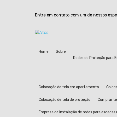
Entre em contato com um de nossos espec
Home
Sobre
Redes de Proteção para 
Colocação de tela em apartamento
Colo
Colocação de tela de proteção
Comprar t
Empresa de instalação de redes para escadas n