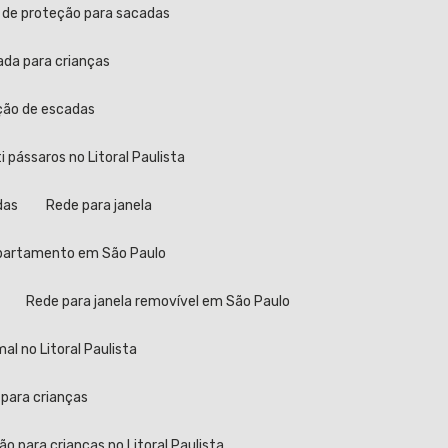
a de proteção para sacadas
ada para crianças
eção de escadas
ti pássaros no Litoral Paulista
das
Rede para janela
 apartamento em São Paulo
Rede para janela removível em São Paulo
al no Litoral Paulista
 para crianças
ão para crianças no Litoral Paulista