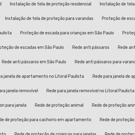
d
Instalação de tela de proteção residencial
Instalação de tel
Instalação de tela de proteção para varandas
Proteção de esc
aulista
Proteção de escada para crianças em São Paulo
Prot
Proteção de escadas em São Paulo
Rede anti pássaros
Rede an
Rede anti pássaros em São Paulo
Rede anti pássaros para varan
ra janela de apartamento no Litoral Paulista
Rede para janela de
para janela removível
Rede para janela removível no Litoral Paulista
lon para janela
Rede de proteção animal
Rede de proteção anim
ede de proteção para cachorro em apartamento
Rede de proteção
nto
Rede de proteção de crianças para janelas
Rede de proteç