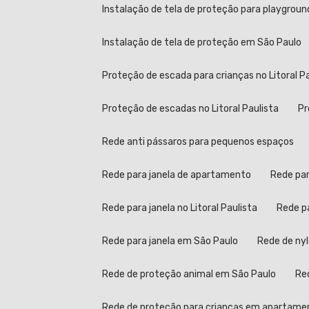
Instalação de tela de proteção para playgroun
Instalação de tela de proteção em São Paulo
Proteção de escada para crianças no Litoral P
Proteção de escadas no Litoral Paulista
Rede anti pássaros para pequenos espaços
Rede para janela de apartamento
Rede pa
Rede para janela no Litoral Paulista
Rede 
Rede para janela em São Paulo
Rede de ny
Rede de proteção animal em São Paulo
R
Rede de proteção para crianças em apartame