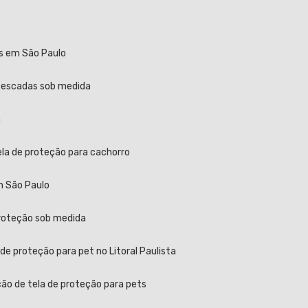
as em São Paulo
a escadas sob medida
a
ela de proteção para cachorro
m São Paulo
proteção sob medida
 de proteção para pet no Litoral Paulista
ção de tela de proteção para pets