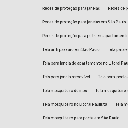
Redes de proteção para janelas
Redes de 
Redes de proteção para janelas em São Paulo
Redes de proteção para pets em apartament
Tela anti pássaro em São Paulo
Tela para 
Tela para janela de apartamento no Litoral Pau
Tela para janela removível
Tela para janel
Tela mosquiteiro de inox
Tela mosquiteir
Tela mosquiteiro no Litoral Paulista
Tela 
Tela mosquiteiro para porta em São Paulo