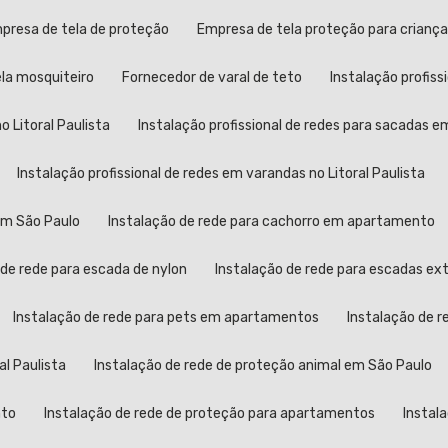
mpresa de tela de proteção
Empresa de tela proteção para crianç
ela mosquiteiro
Fornecedor de varal de teto
Instalação profis
o Litoral Paulista
Instalação profissional de redes para sacadas 
Instalação profissional de redes em varandas no Litoral Paulista
 em São Paulo
Instalação de rede para cachorro em apartamento
 de rede para escada de nylon
Instalação de rede para escadas ex
Instalação de rede para pets em apartamentos
Instalação de 
al Paulista
Instalação de rede de proteção animal em São Paulo
nto
Instalação de rede de proteção para apartamentos
Instal