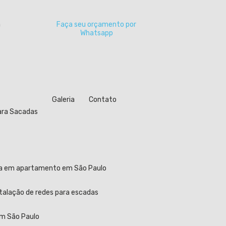
a
Faça seu orçamento por
Whatsapp
Galeria
Contato
para Sacadas
ela em apartamento em São Paulo
stalação de redes para escadas
em São Paulo