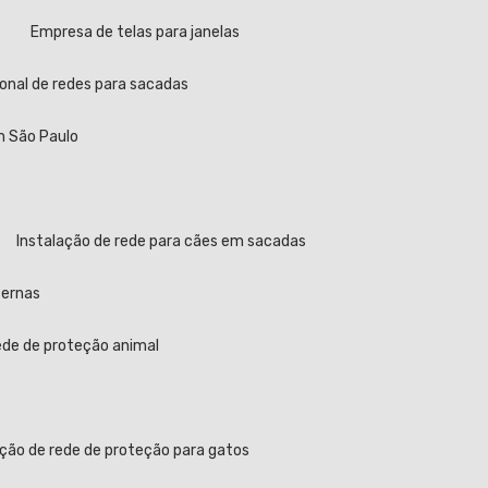
a
Empresa de telas para janelas
sional de redes para sacadas
em São Paulo
Instalação de rede para cães em sacadas
ternas
rede de proteção animal
ação de rede de proteção para gatos