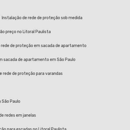
Instalação de rede de proteção sob medida
ão preço no Litoral Paulista
e rede de proteção em sacada de apartamento
 em sacada de apartamento em São Paulo
de rede de proteção para varandas
m São Paulo
 de redes em janelas
ção para escadas no Litoral Paulista