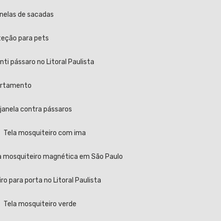
anelas de sacadas
oteção para pets
 anti pássaro no Litoral Paulista
partamento
a janela contra pássaros
Tela mosquiteiro com ima
la mosquiteiro magnética em São Paulo
iro para porta no Litoral Paulista
Tela mosquiteiro verde