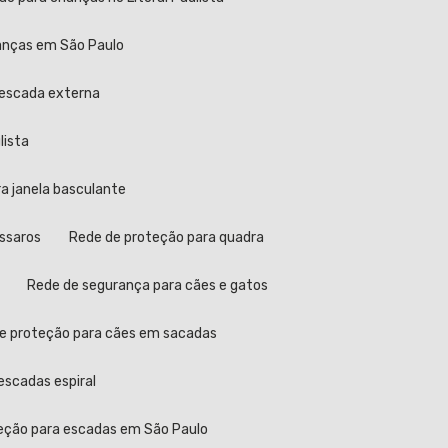
ianças em São Paulo
 escada externa
lista
ra janela basculante
ássaros
Rede de proteção para quadra
Rede de segurança para cães e gatos
de proteção para cães em sacadas
escadas espiral
teção para escadas em São Paulo