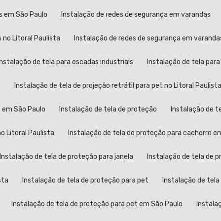
as em São Paulo
Instalação de redes de segurança em varandas
no Litoral Paulista
Instalação de redes de segurança em varand
Instalação de tela para escadas industriais
Instalação de tela par
t
Instalação de tela de projeção retrátil para pet no Litoral Paulist
et em São Paulo
Instalação de tela de proteção
Instalação de t
o Litoral Paulista
Instalação de tela de proteção para cachorro e
Instalação de tela de proteção para janela
Instalação de tela de 
sta
Instalação de tela de proteção para pet
Instalação de tela
Instalação de tela de proteção para pet em São Paulo
Instala