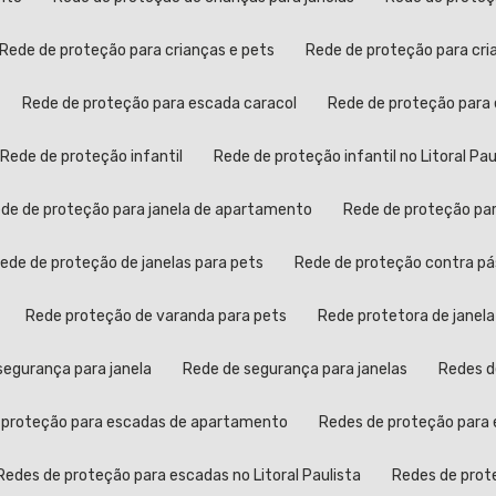
Rede de proteção para crianças e pets
Rede de proteção para cr
Rede de proteção para escada caracol
Rede de proteção para
Rede de proteção infantil
Rede de proteção infantil no Litoral Pau
Rede de proteção para janela de apartamento
Rede de proteção pa
Rede de proteção de janelas para pets
Rede de proteção contra p
Rede proteção de varanda para pets
Rede protetora de janela
 segurança para janela
Rede de segurança para janelas
Redes 
e proteção para escadas de apartamento
Redes de proteção para 
Redes de proteção para escadas no Litoral Paulista
Redes de pro