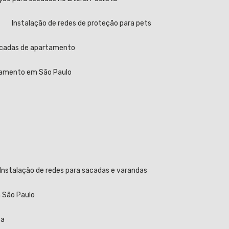
Instalação de redes de proteção para pets
sacadas de apartamento
rtamento em São Paulo
Instalação de redes para sacadas e varandas
m São Paulo
ta