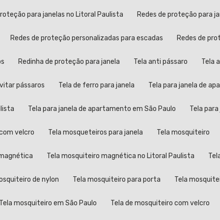
proteção para janelas no Litoral Paulista
Redes de proteção para j
Redes de proteção personalizadas para escadas
Redes de pr
os
Redinha de proteção para janela
Tela anti pássaro
Tela
evitar pássaros
Tela de ferro para janela
Tela para janela de a
lista
Tela para janela de apartamento em São Paulo
Tela par
a com velcro
Tela mosqueteiros para janela
Tela mosquiteiro
o magnética
Tela mosquiteiro magnética no Litoral Paulista
Te
mosquiteiro de nylon
Tela mosquiteiro para porta
Tela mosquite
Tela mosquiteiro em São Paulo
Tela de mosquiteiro com velcro