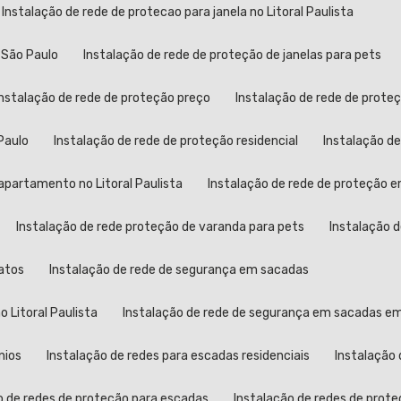
Instalação de rede de protecao para janela no Litoral Paulista
 São Paulo
Instalação de rede de proteção de janelas para pets
Instalação de rede de proteção preço
Instalação de rede de proteç
Paulo
Instalação de rede de proteção residencial
Instalação d
apartamento no Litoral Paulista
Instalação de rede de proteção
Instalação de rede proteção de varanda para pets
Instalação 
gatos
Instalação de rede de segurança em sacadas
 Litoral Paulista
Instalação de rede de segurança em sacadas e
nios
Instalação de redes para escadas residenciais
Instalação
o de redes de proteção para escadas
Instalação de redes de prote