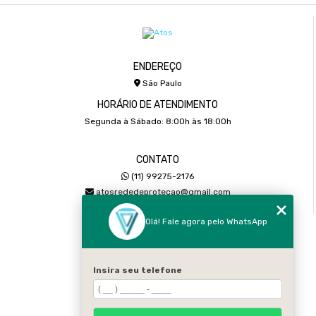
ENDEREÇO
São Paulo
HORÁRIO DE ATENDIMENTO
Segunda à Sábado: 8:00h às 18:00h
CONTATO
(11) 99275-2176
atosrededeprotecao@gmail.com
Olá! Fale agora pelo WhatsApp
MENU
Home
Sobre
Insira seu telefone
Serviços
Galeria