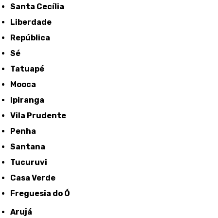
Santa Cecília
Liberdade
República
Sé
Tatuapé
Mooca
Ipiranga
Vila Prudente
Penha
Santana
Tucuruvi
Casa Verde
Freguesia do Ó
Arujá