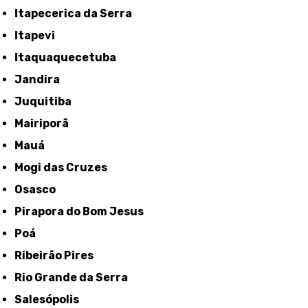
Itapecerica da Serra
Itapevi
Itaquaquecetuba
Jandira
Juquitiba
Mairiporã
Mauá
Mogi das Cruzes
Osasco
Pirapora do Bom Jesus
Poá
Ribeirão Pires
Rio Grande da Serra
Salesópolis