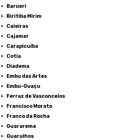
Barueri
Biritiba Mirim
Caieiras
Cajamar
Carapicuíba
Cotia
Diadema
Embu das Artes
Embu-Guaçu
Ferraz de Vasconcelos
Francisco Morato
Franco da Rocha
Guararema
Guarulhos