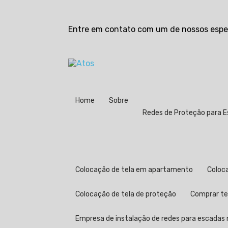
Entre em contato com um de nossos espec
Home
Sobre
Redes de Proteção para 
Colocação de tela em apartamento
Colo
Colocação de tela de proteção
Comprar t
Empresa de instalação de redes para escadas n