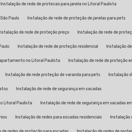
Instalação de rede de protecao para janela no Litoral Paulista
 São Paulo
Instalação de rede de proteção de janelas para pets
Instalação de rede de proteção preço
Instalação de rede de proteç
Paulo
Instalação de rede de proteção residencial
Instalação d
apartamento no Litoral Paulista
Instalação de rede de proteção
Instalação de rede proteção de varanda para pets
Instalação 
gatos
Instalação de rede de segurança em sacadas
 Litoral Paulista
Instalação de rede de segurança em sacadas e
nios
Instalação de redes para escadas residenciais
Instalação
o de redes de proteção para escadas
Instalação de redes de prote