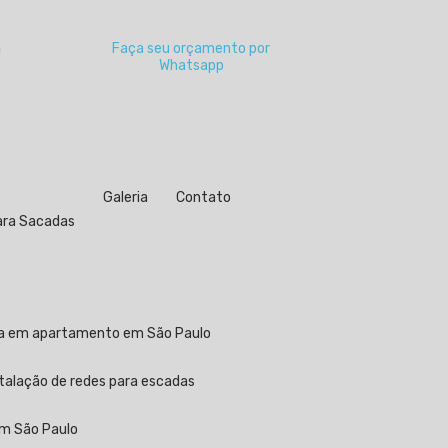
a
Faça seu orçamento por
Whatsapp
Galeria
Contato
para Sacadas
ela em apartamento em São Paulo
stalação de redes para escadas
em São Paulo