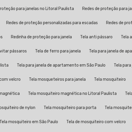
proteção para janelas no Litoral Paulista
Redes de proteção para j
Redes de proteção personalizadas para escadas
Redes de pr
os
Redinha de proteção para janela
Tela anti pássaro
Tela
evitar pássaros
Tela de ferro para janela
Tela para janela de a
lista
Tela para janela de apartamento em São Paulo
Tela par
a com velcro
Tela mosqueteiros para janela
Tela mosquiteiro
o magnética
Tela mosquiteiro magnética no Litoral Paulista
Te
mosquiteiro de nylon
Tela mosquiteiro para porta
Tela mosquite
Tela mosquiteiro em São Paulo
Tela de mosquiteiro com velcro