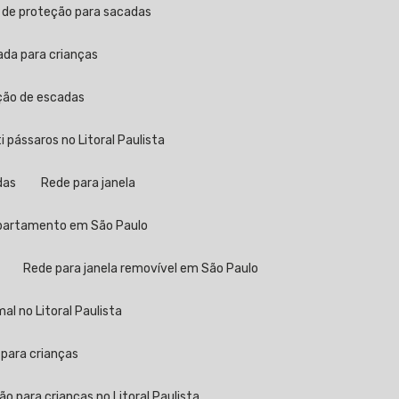
a de proteção para sacadas
ada para crianças
eção de escadas
ti pássaros no Litoral Paulista
das
Rede para janela
 apartamento em São Paulo
Rede para janela removível em São Paulo
al no Litoral Paulista
 para crianças
ão para crianças no Litoral Paulista