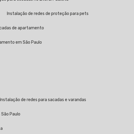
Instalação de redes de proteção para pets
sacadas de apartamento
rtamento em São Paulo
Instalação de redes para sacadas e varandas
m São Paulo
ta