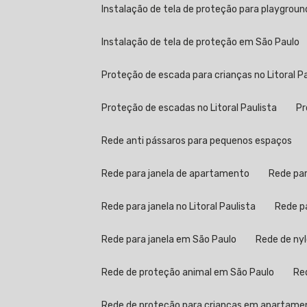
Instalação de tela de proteção para playgroun
Instalação de tela de proteção em São Paulo
Proteção de escada para crianças no Litoral P
Proteção de escadas no Litoral Paulista
Rede anti pássaros para pequenos espaços
Rede para janela de apartamento
Rede pa
Rede para janela no Litoral Paulista
Rede 
Rede para janela em São Paulo
Rede de ny
Rede de proteção animal em São Paulo
R
Rede de proteção para crianças em apartame