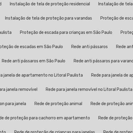
d
Instalação de tela de proteção residencial
Instalação de tel
Instalação de tela de proteção para varandas
Proteção de esc
aulista
Proteção de escada para crianças em São Paulo
Prot
Proteção de escadas em São Paulo
Rede anti pássaros
Rede an
Rede anti pássaros em São Paulo
Rede anti pássaros para varan
ra janela de apartamento no Litoral Paulista
Rede para janela de
para janela removível
Rede para janela removível no Litoral Paulista
lon para janela
Rede de proteção animal
Rede de proteção anim
ede de proteção para cachorro em apartamento
Rede de proteção
nto
Rede de proteção de crianças para janelas
Rede de proteç