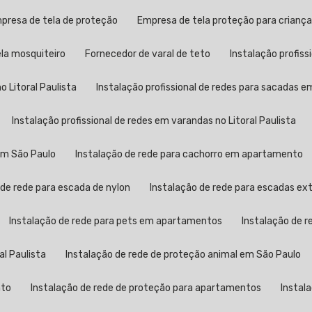
mpresa de tela de proteção
Empresa de tela proteção para crianç
ela mosquiteiro
Fornecedor de varal de teto
Instalação profis
o Litoral Paulista
Instalação profissional de redes para sacadas 
Instalação profissional de redes em varandas no Litoral Paulista
 em São Paulo
Instalação de rede para cachorro em apartamento
 de rede para escada de nylon
Instalação de rede para escadas ex
Instalação de rede para pets em apartamentos
Instalação de 
al Paulista
Instalação de rede de proteção animal em São Paulo
nto
Instalação de rede de proteção para apartamentos
Instal