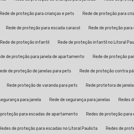
Rede de proteção para crianças e pets
Rede de proteção para cr
Rede de proteção para escada caracol
Rede de proteção para
Rede de proteção infantil
Rede de proteção infantil no Litoral Pau
Rede de proteção para janela de apartamento
Rede de proteção pa
Rede de proteção de janelas para pets
Rede de proteção contra p
Rede proteção de varanda para pets
Rede protetora de janela
 segurança para janela
Rede de segurança para janelas
Redes 
e proteção para escadas de apartamento
Redes de proteção para 
Redes de proteção para escadas no Litoral Paulista
Redes de pro