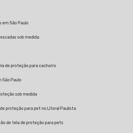
as em São Paulo
a escadas sob medida
a
ela de proteção para cachorro
m São Paulo
proteção sob medida
 de proteção para pet no Litoral Paulista
ção de tela de proteção para pets