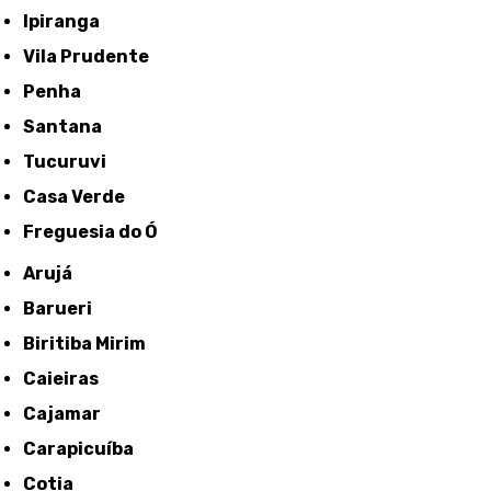
Ipiranga
Vila Prudente
Penha
Santana
Tucuruvi
Casa Verde
Freguesia do Ó
Arujá
Barueri
Biritiba Mirim
Caieiras
Cajamar
Carapicuíba
Cotia