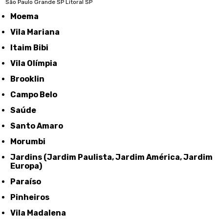
São Paulo
Grande SP
Litoral SP
Moema
Vila Mariana
Itaim Bibi
Vila Olímpia
Brooklin
Campo Belo
Saúde
Santo Amaro
Morumbi
Jardins (Jardim Paulista, Jardim América, Jardim
Europa)
Paraíso
Pinheiros
Vila Madalena