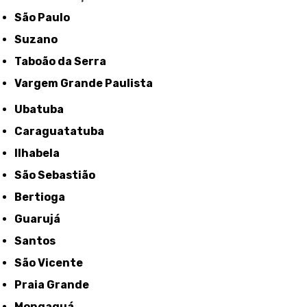
São Paulo
Suzano
Taboão da Serra
Vargem Grande Paulista
Ubatuba
Caraguatatuba
Ilhabela
São Sebastião
Bertioga
Guarujá
Santos
São Vicente
Praia Grande
Mongaguá