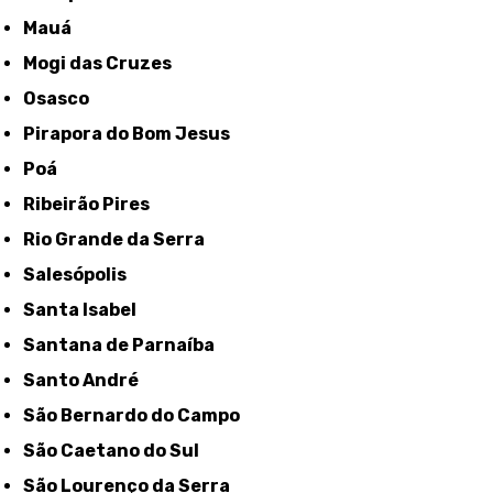
Mauá
Mogi das Cruzes
Osasco
Pirapora do Bom Jesus
Poá
Ribeirão Pires
Rio Grande da Serra
Salesópolis
Santa Isabel
Santana de Parnaíba
Santo André
São Bernardo do Campo
São Caetano do Sul
São Lourenço da Serra