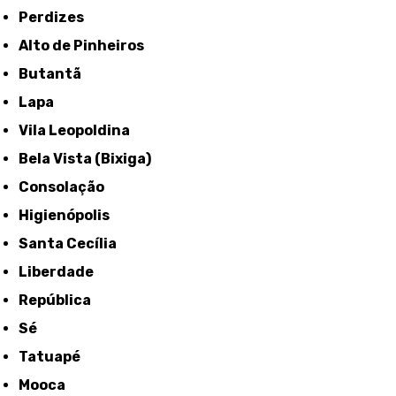
Perdizes
Alto de Pinheiros
Butantã
Lapa
Vila Leopoldina
Bela Vista (Bixiga)
Consolação
Higienópolis
Santa Cecília
Liberdade
República
Sé
Tatuapé
Mooca