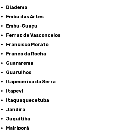
Diadema
Embu das Artes
Embu-Guaçu
Ferraz de Vasconcelos
Francisco Morato
Franco da Rocha
Guararema
Guarulhos
Itapecerica da Serra
Itapevi
Itaquaquecetuba
Jandira
Juquitiba
Mairiporã