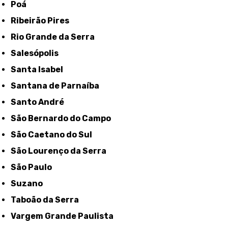
Poá
Ribeirão Pires
Rio Grande da Serra
Salesópolis
Santa Isabel
Santana de Parnaíba
Santo André
São Bernardo do Campo
São Caetano do Sul
São Lourenço da Serra
São Paulo
Suzano
Taboão da Serra
Vargem Grande Paulista