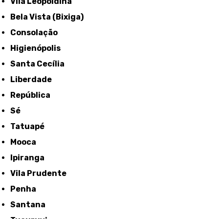
Vila Leopoldina
Bela Vista (Bixiga)
Consolação
Higienópolis
Santa Cecília
Liberdade
República
Sé
Tatuapé
Mooca
Ipiranga
Vila Prudente
Penha
Santana