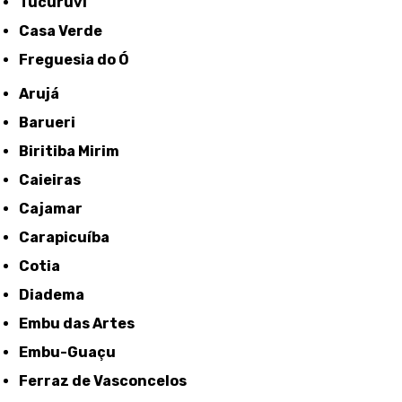
Tucuruvi
Casa Verde
Freguesia do Ó
Arujá
Barueri
Biritiba Mirim
Caieiras
Cajamar
Carapicuíba
Cotia
Diadema
Embu das Artes
Embu-Guaçu
Ferraz de Vasconcelos