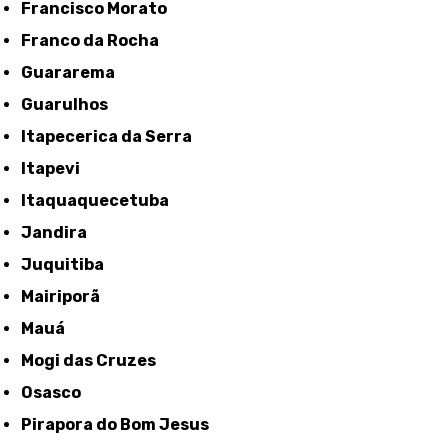
Francisco Morato
Franco da Rocha
Guararema
Guarulhos
Itapecerica da Serra
Itapevi
Itaquaquecetuba
Jandira
Juquitiba
Mairiporã
Mauá
Mogi das Cruzes
Osasco
Pirapora do Bom Jesus