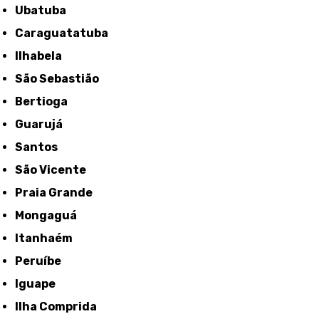
Ubatuba
Caraguatatuba
Ilhabela
São Sebastião
Bertioga
Guarujá
Santos
São Vicente
Praia Grande
Mongaguá
Itanhaém
Peruíbe
Iguape
Ilha Comprida