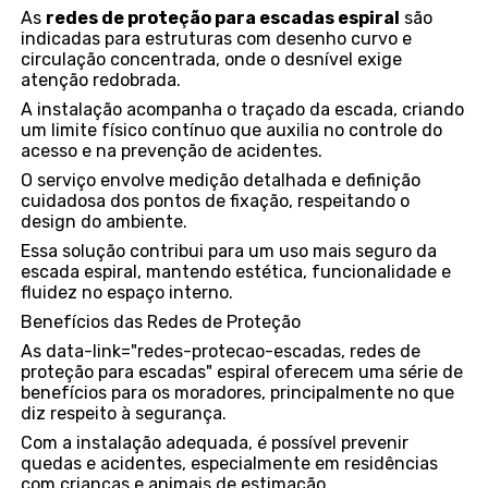
As
redes de proteção para escadas espiral
são
indicadas para estruturas com desenho curvo e
circulação concentrada, onde o desnível exige
atenção redobrada.
A instalação acompanha o traçado da escada, criando
um limite físico contínuo que auxilia no controle do
acesso e na prevenção de acidentes.
O serviço envolve medição detalhada e definição
cuidadosa dos pontos de fixação, respeitando o
design do ambiente.
Essa solução contribui para um uso mais seguro da
escada espiral, mantendo estética, funcionalidade e
fluidez no espaço interno.
Benefícios das Redes de Proteção
As data-link="redes-protecao-escadas, redes de
proteção para escadas" espiral oferecem uma série de
benefícios para os moradores, principalmente no que
diz respeito à segurança.
Com a instalação adequada, é possível prevenir
quedas e acidentes, especialmente em residências
com crianças e animais de estimação.