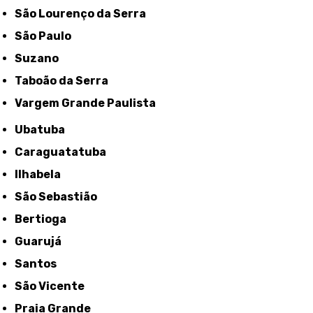
São Lourenço da Serra
São Paulo
Suzano
Taboão da Serra
Vargem Grande Paulista
Ubatuba
Caraguatatuba
Ilhabela
São Sebastião
Bertioga
Guarujá
Santos
São Vicente
Praia Grande