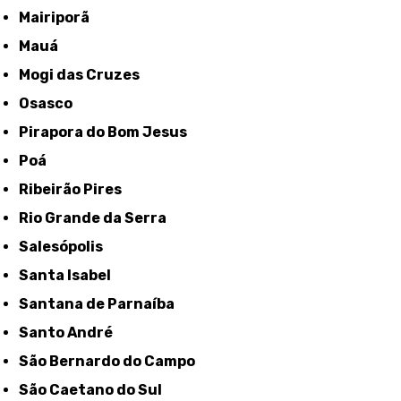
Mairiporã
Mauá
Mogi das Cruzes
Osasco
Pirapora do Bom Jesus
Poá
Ribeirão Pires
Rio Grande da Serra
Salesópolis
Santa Isabel
Santana de Parnaíba
Santo André
São Bernardo do Campo
São Caetano do Sul