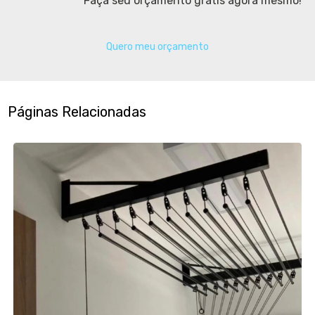
Faça seu orçamento grátis agora mesmo!
Quero meu orçamento
Páginas Relacionadas