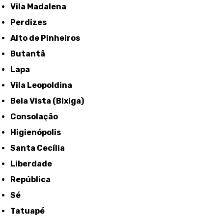
Vila Madalena
Perdizes
Alto de Pinheiros
Butantã
Lapa
Vila Leopoldina
Bela Vista (Bixiga)
Consolação
Higienópolis
Santa Cecília
Liberdade
República
Sé
Tatuapé