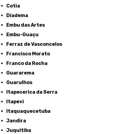
Cotia
Diadema
Embu das Artes
Embu-Guaçu
Ferraz de Vasconcelos
Francisco Morato
Franco da Rocha
Guararema
Guarulhos
Itapecerica da Serra
Itapevi
Itaquaquecetuba
Jandira
Juquitiba