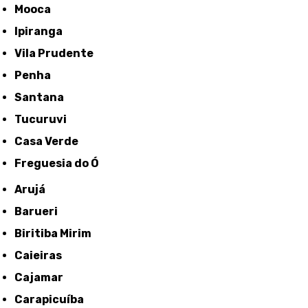
Mooca
Ipiranga
Vila Prudente
Penha
Santana
Tucuruvi
Casa Verde
Freguesia do Ó
Arujá
Barueri
Biritiba Mirim
Caieiras
Cajamar
Carapicuíba