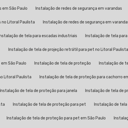
as em São Paulo
Instalação de redes de segurança em varandas
no Litoral Paulista
Instalação de redes de segurança em varand
Instalação de tela para escadas industriais
Instalação de tela par
t
Instalação de tela de projeção retrátil para pet no Litoral Paulist
et em São Paulo
Instalação de tela de proteção
Instalação de t
o Litoral Paulista
Instalação de tela de proteção para cachorro e
Instalação de tela de proteção para janela
Instalação de tela de 
sta
Instalação de tela de proteção para pet
Instalação de tela
Instalação de tela de proteção para pet em São Paulo
Instala