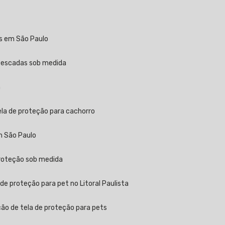
as em São Paulo
a escadas sob medida
a
ela de proteção para cachorro
m São Paulo
proteção sob medida
 de proteção para pet no Litoral Paulista
ção de tela de proteção para pets