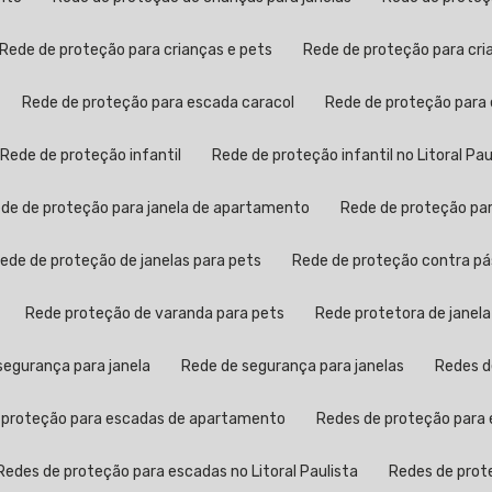
Rede de proteção para crianças e pets
Rede de proteção para cr
Rede de proteção para escada caracol
Rede de proteção para
Rede de proteção infantil
Rede de proteção infantil no Litoral Pau
Rede de proteção para janela de apartamento
Rede de proteção pa
Rede de proteção de janelas para pets
Rede de proteção contra p
Rede proteção de varanda para pets
Rede protetora de janela
 segurança para janela
Rede de segurança para janelas
Redes 
e proteção para escadas de apartamento
Redes de proteção para 
Redes de proteção para escadas no Litoral Paulista
Redes de pro