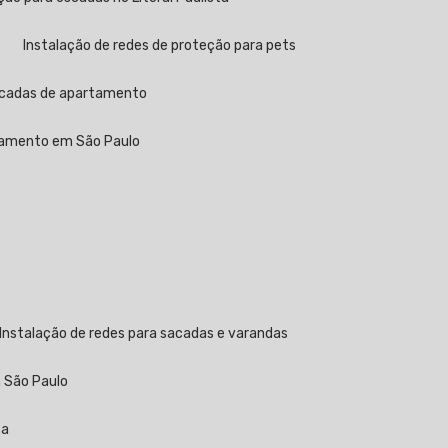
Instalação de redes de proteção para pets
sacadas de apartamento
rtamento em São Paulo
Instalação de redes para sacadas e varandas
m São Paulo
ta