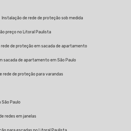
Instalação de rede de proteção sob medida
ão preço no Litoral Paulista
e rede de proteção em sacada de apartamento
 em sacada de apartamento em São Paulo
de rede de proteção para varandas
m São Paulo
 de redes em janelas
ção para escadas no Litoral Paulista