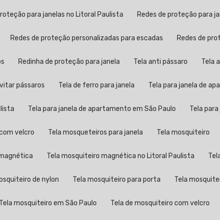
proteção para janelas no Litoral Paulista
Redes de proteção para j
Redes de proteção personalizadas para escadas
Redes de pr
os
Redinha de proteção para janela
Tela anti pássaro
Tela
evitar pássaros
Tela de ferro para janela
Tela para janela de a
lista
Tela para janela de apartamento em São Paulo
Tela par
a com velcro
Tela mosqueteiros para janela
Tela mosquiteiro
o magnética
Tela mosquiteiro magnética no Litoral Paulista
Te
mosquiteiro de nylon
Tela mosquiteiro para porta
Tela mosquite
Tela mosquiteiro em São Paulo
Tela de mosquiteiro com velcro