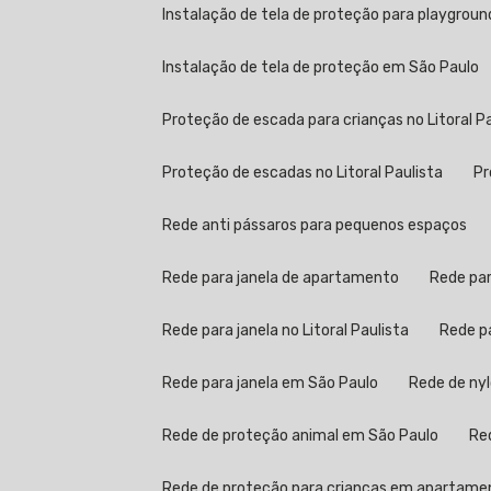
Instalação de tela de proteção para playgroun
Instalação de tela de proteção em São Paulo
Proteção de escada para crianças no Litoral P
Proteção de escadas no Litoral Paulista
Rede anti pássaros para pequenos espaços
Rede para janela de apartamento
Rede pa
Rede para janela no Litoral Paulista
Rede 
Rede para janela em São Paulo
Rede de ny
Rede de proteção animal em São Paulo
R
Rede de proteção para crianças em apartame