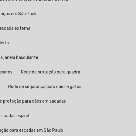
ianças em São Paulo
 escada externa
lista
ra janela basculante
ássaros
Rede de proteção para quadra
Rede de segurança para cães e gatos
de proteção para cães em sacadas
escadas espiral
teção para escadas em São Paulo