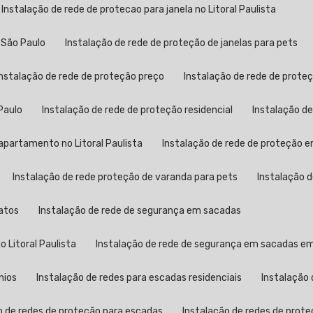
Instalação de rede de protecao para janela no Litoral Paulista
 São Paulo
Instalação de rede de proteção de janelas para pets
Instalação de rede de proteção preço
Instalação de rede de proteç
Paulo
Instalação de rede de proteção residencial
Instalação d
apartamento no Litoral Paulista
Instalação de rede de proteção
Instalação de rede proteção de varanda para pets
Instalação 
gatos
Instalação de rede de segurança em sacadas
 Litoral Paulista
Instalação de rede de segurança em sacadas e
nios
Instalação de redes para escadas residenciais
Instalação
o de redes de proteção para escadas
Instalação de redes de prote