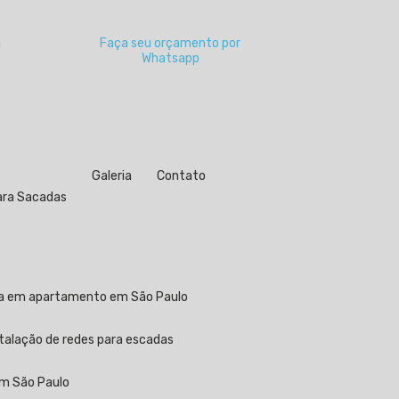
a
Faça seu orçamento por
Whatsapp
Galeria
Contato
para Sacadas
ela em apartamento em São Paulo
stalação de redes para escadas
em São Paulo