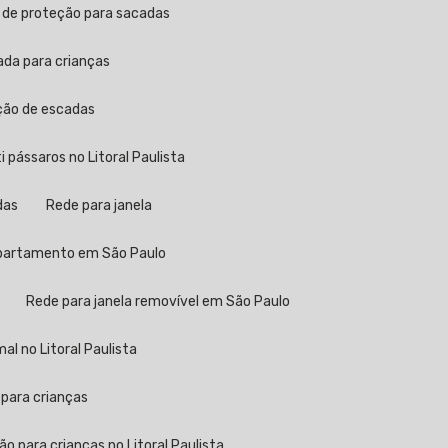
a de proteção para sacadas
ada para crianças
eção de escadas
ti pássaros no Litoral Paulista
das
Rede para janela
 apartamento em São Paulo
Rede para janela removível em São Paulo
al no Litoral Paulista
 para crianças
ão para crianças no Litoral Paulista