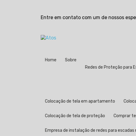
Entre em contato com um de nossos espec
Home
Sobre
Redes de Proteção para 
Colocação de tela em apartamento
Colo
Colocação de tela de proteção
Comprar t
Empresa de instalação de redes para escadas n