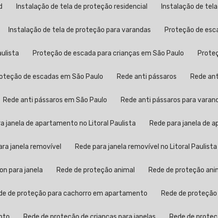
d
Instalação de tela de proteção residencial
Instalação de tel
Instalação de tela de proteção para varandas
Proteção de esc
aulista
Proteção de escada para crianças em São Paulo
Prot
Proteção de escadas em São Paulo
Rede anti pássaros
Rede an
Rede anti pássaros em São Paulo
Rede anti pássaros para varan
ra janela de apartamento no Litoral Paulista
Rede para janela de
para janela removível
Rede para janela removível no Litoral Paulista
lon para janela
Rede de proteção animal
Rede de proteção anim
ede de proteção para cachorro em apartamento
Rede de proteção
nto
Rede de proteção de crianças para janelas
Rede de proteç