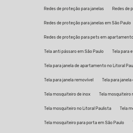
Redes de proteção para janelas
Redes de 
Redes de proteção para janelas em São Paulo
Redes de proteção para pets em apartament
Tela anti pássaro em São Paulo
Tela para 
Tela para janela de apartamento no Litoral Pau
Tela para janela removível
Tela para janel
Tela mosquiteiro de inox
Tela mosquiteir
Tela mosquiteiro no Litoral Paulista
Tela 
Tela mosquiteiro para porta em São Paulo