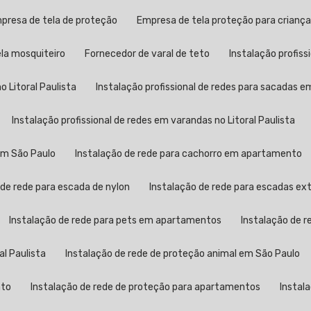
mpresa de tela de proteção
Empresa de tela proteção para crianç
ela mosquiteiro
Fornecedor de varal de teto
Instalação profis
o Litoral Paulista
Instalação profissional de redes para sacadas 
Instalação profissional de redes em varandas no Litoral Paulista
 em São Paulo
Instalação de rede para cachorro em apartamento
 de rede para escada de nylon
Instalação de rede para escadas ex
Instalação de rede para pets em apartamentos
Instalação de 
al Paulista
Instalação de rede de proteção animal em São Paulo
nto
Instalação de rede de proteção para apartamentos
Instal