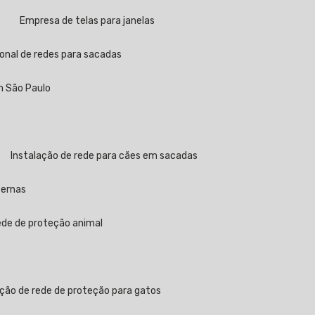
a
Empresa de telas para janelas
sional de redes para sacadas
em São Paulo
Instalação de rede para cães em sacadas
ternas
rede de proteção animal
ação de rede de proteção para gatos