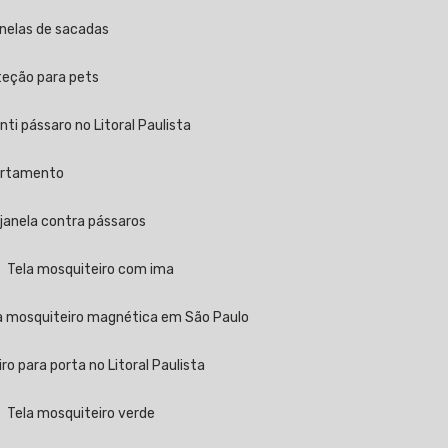
anelas de sacadas
oteção para pets
 anti pássaro no Litoral Paulista
partamento
a janela contra pássaros
Tela mosquiteiro com ima
la mosquiteiro magnética em São Paulo
iro para porta no Litoral Paulista
Tela mosquiteiro verde