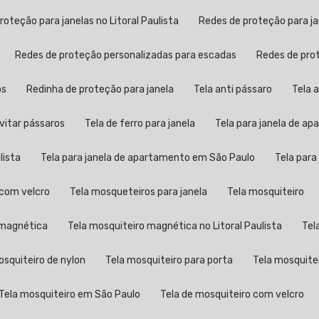
proteção para janelas no Litoral Paulista
Redes de proteção para j
Redes de proteção personalizadas para escadas
Redes de pr
os
Redinha de proteção para janela
Tela anti pássaro
Tela
evitar pássaros
Tela de ferro para janela
Tela para janela de a
lista
Tela para janela de apartamento em São Paulo
Tela par
a com velcro
Tela mosqueteiros para janela
Tela mosquiteiro
o magnética
Tela mosquiteiro magnética no Litoral Paulista
Te
mosquiteiro de nylon
Tela mosquiteiro para porta
Tela mosquite
Tela mosquiteiro em São Paulo
Tela de mosquiteiro com velcro