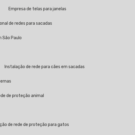
a
Empresa de telas para janelas
sional de redes para sacadas
em São Paulo
Instalação de rede para cães em sacadas
ternas
rede de proteção animal
ação de rede de proteção para gatos