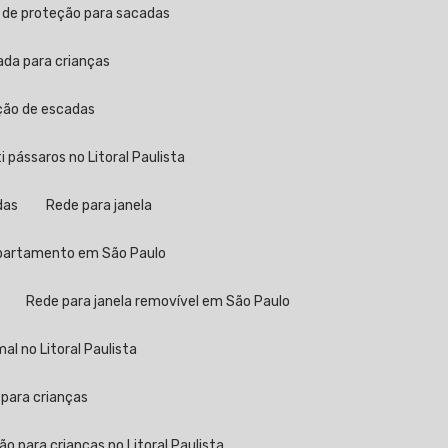
a de proteção para sacadas
ada para crianças
eção de escadas
ti pássaros no Litoral Paulista
das
Rede para janela
 apartamento em São Paulo
Rede para janela removível em São Paulo
al no Litoral Paulista
 para crianças
ão para crianças no Litoral Paulista