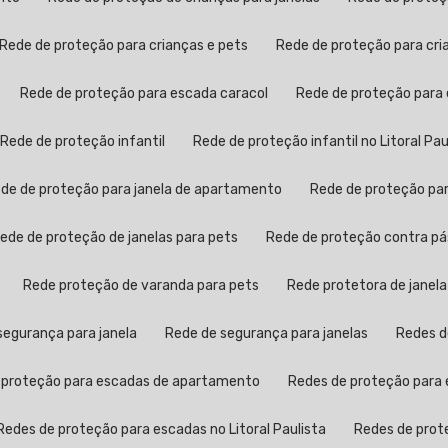
Rede de proteção para crianças e pets
Rede de proteção para cr
Rede de proteção para escada caracol
Rede de proteção para
Rede de proteção infantil
Rede de proteção infantil no Litoral Pau
Rede de proteção para janela de apartamento
Rede de proteção pa
Rede de proteção de janelas para pets
Rede de proteção contra p
Rede proteção de varanda para pets
Rede protetora de janela
 segurança para janela
Rede de segurança para janelas
Redes 
e proteção para escadas de apartamento
Redes de proteção para 
Redes de proteção para escadas no Litoral Paulista
Redes de pro