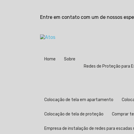
Entre em contato com um de nossos espec
Home
Sobre
Redes de Proteção para 
Colocação de tela em apartamento
Colo
Colocação de tela de proteção
Comprar t
Empresa de instalação de redes para escadas n