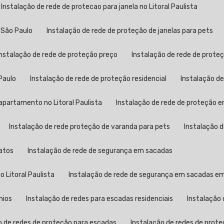
Instalação de rede de protecao para janela no Litoral Paulista
 São Paulo
Instalação de rede de proteção de janelas para pets
Instalação de rede de proteção preço
Instalação de rede de proteç
Paulo
Instalação de rede de proteção residencial
Instalação d
apartamento no Litoral Paulista
Instalação de rede de proteção
Instalação de rede proteção de varanda para pets
Instalação 
gatos
Instalação de rede de segurança em sacadas
 Litoral Paulista
Instalação de rede de segurança em sacadas e
nios
Instalação de redes para escadas residenciais
Instalação
o de redes de proteção para escadas
Instalação de redes de prote