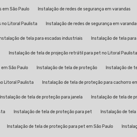
as em São Paulo
Instalação de redes de segurança em varandas
no Litoral Paulista
Instalação de redes de segurança em varand
Instalação de tela para escadas industriais
Instalação de tela par
t
Instalação de tela de projeção retrátil para pet no Litoral Paulist
et em São Paulo
Instalação de tela de proteção
Instalação de t
o Litoral Paulista
Instalação de tela de proteção para cachorro e
Instalação de tela de proteção para janela
Instalação de tela de 
sta
Instalação de tela de proteção para pet
Instalação de tela
Instalação de tela de proteção para pet em São Paulo
Instala