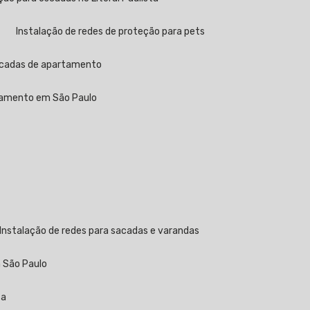
Instalação de redes de proteção para pets
sacadas de apartamento
rtamento em São Paulo
Instalação de redes para sacadas e varandas
m São Paulo
ta