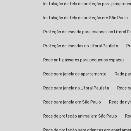
Instalação de tela de proteção para playgroun
Instalação de tela de proteção em São Paulo
Proteção de escada para crianças no Litoral P
Proteção de escadas no Litoral Paulista
Rede anti pássaros para pequenos espaços
Rede para janela de apartamento
Rede pa
Rede para janela no Litoral Paulista
Rede 
Rede para janela em São Paulo
Rede de ny
Rede de proteção animal em São Paulo
R
Rede de proteção para crianças em apartame