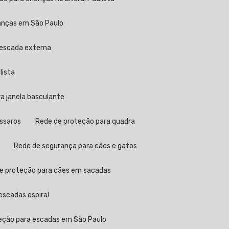
ianças em São Paulo
 escada externa
lista
ra janela basculante
ássaros
Rede de proteção para quadra
Rede de segurança para cães e gatos
de proteção para cães em sacadas
escadas espiral
teção para escadas em São Paulo