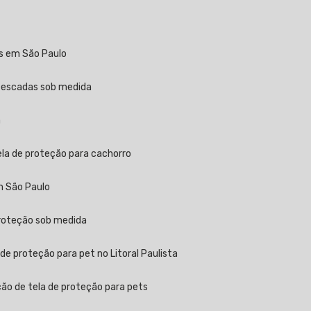
as em São Paulo
a escadas sob medida
a
ela de proteção para cachorro
m São Paulo
proteção sob medida
 de proteção para pet no Litoral Paulista
ção de tela de proteção para pets