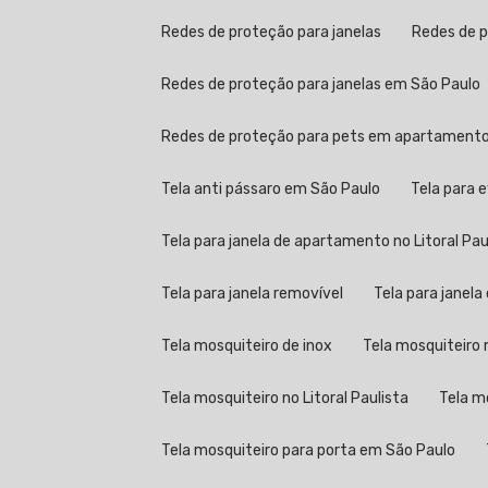
Redes de proteção para janelas
Redes de 
Redes de proteção para janelas em São Paulo
Redes de proteção para pets em apartament
Tela anti pássaro em São Paulo
Tela para 
Tela para janela de apartamento no Litoral Pau
Tela para janela removível
Tela para janel
Tela mosquiteiro de inox
Tela mosquiteir
Tela mosquiteiro no Litoral Paulista
Tela 
Tela mosquiteiro para porta em São Paulo