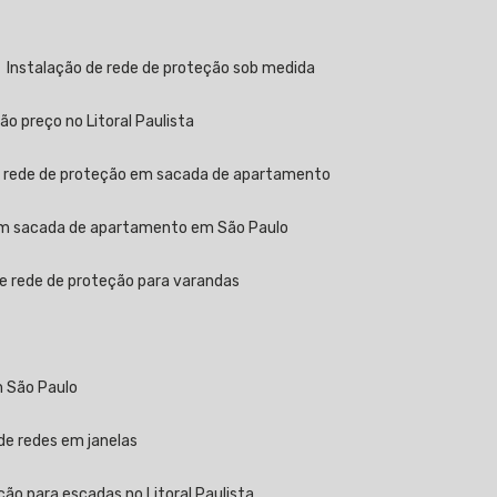
Instalação de rede de proteção sob medida
ão preço no Litoral Paulista
e rede de proteção em sacada de apartamento
 em sacada de apartamento em São Paulo
de rede de proteção para varandas
m São Paulo
 de redes em janelas
ção para escadas no Litoral Paulista