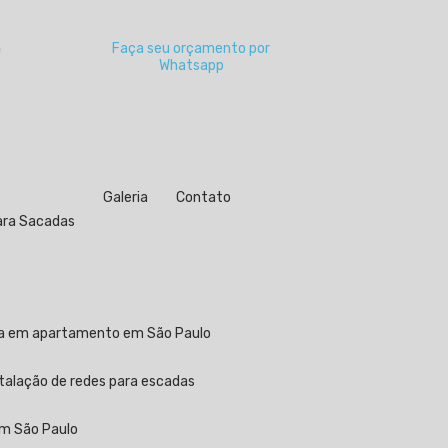
a
Faça seu orçamento por
Whatsapp
Galeria
Contato
para Sacadas
ela em apartamento em São Paulo
stalação de redes para escadas
em São Paulo