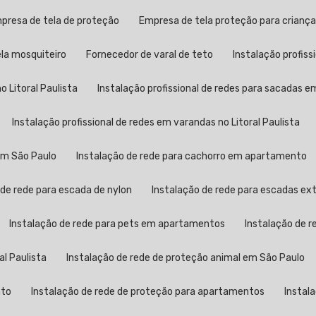
mpresa de tela de proteção
Empresa de tela proteção para crianç
ela mosquiteiro
Fornecedor de varal de teto
Instalação profis
o Litoral Paulista
Instalação profissional de redes para sacadas 
Instalação profissional de redes em varandas no Litoral Paulista
 em São Paulo
Instalação de rede para cachorro em apartamento
 de rede para escada de nylon
Instalação de rede para escadas ex
Instalação de rede para pets em apartamentos
Instalação de 
al Paulista
Instalação de rede de proteção animal em São Paulo
nto
Instalação de rede de proteção para apartamentos
Instal