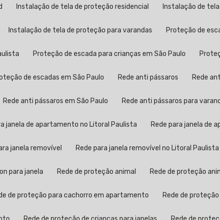
d
Instalação de tela de proteção residencial
Instalação de tel
Instalação de tela de proteção para varandas
Proteção de esc
aulista
Proteção de escada para crianças em São Paulo
Prot
Proteção de escadas em São Paulo
Rede anti pássaros
Rede an
Rede anti pássaros em São Paulo
Rede anti pássaros para varan
ra janela de apartamento no Litoral Paulista
Rede para janela de
para janela removível
Rede para janela removível no Litoral Paulista
lon para janela
Rede de proteção animal
Rede de proteção anim
ede de proteção para cachorro em apartamento
Rede de proteção
nto
Rede de proteção de crianças para janelas
Rede de proteç