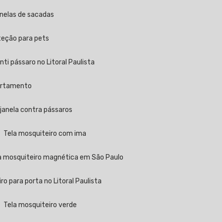
anelas de sacadas
oteção para pets
 anti pássaro no Litoral Paulista
partamento
a janela contra pássaros
Tela mosquiteiro com ima
la mosquiteiro magnética em São Paulo
iro para porta no Litoral Paulista
Tela mosquiteiro verde