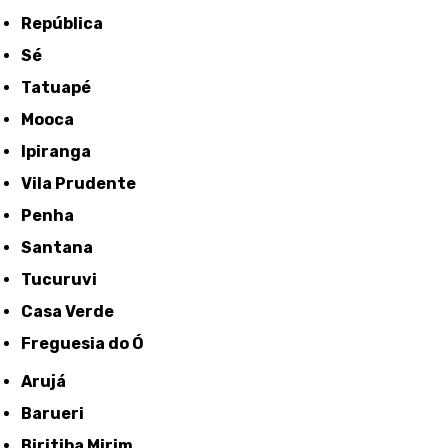
República
Sé
Tatuapé
Mooca
Ipiranga
Vila Prudente
Penha
Santana
Tucuruvi
Casa Verde
Freguesia do Ó
Arujá
Barueri
Biritiba Mirim