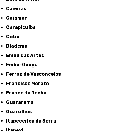
Caieiras
Cajamar
Carapicuíba
Cotia
Diadema
Embu das Artes
Embu-Guaçu
Ferraz de Vasconcelos
Francisco Morato
Franco da Rocha
Guararema
Guarulhos
Itapecerica da Serra
Itapevi