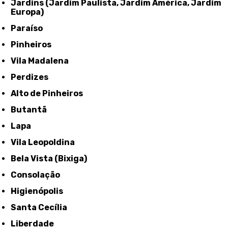
Jardins (Jardim Paulista, Jardim América, Jardim
Europa)
Paraíso
Pinheiros
Vila Madalena
Perdizes
Alto de Pinheiros
Butantã
Lapa
Vila Leopoldina
Bela Vista (Bixiga)
Consolação
Higienópolis
Santa Cecília
Liberdade