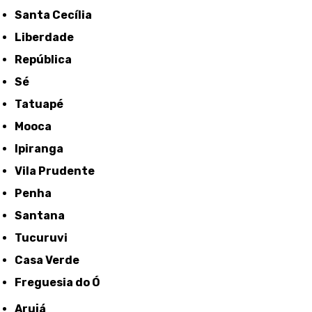
Santa Cecília
Liberdade
República
Sé
Tatuapé
Mooca
Ipiranga
Vila Prudente
Penha
Santana
Tucuruvi
Casa Verde
Freguesia do Ó
Arujá