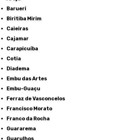
Barueri
Biritiba Mirim
Caieiras
Cajamar
Carapicuíba
Cotia
Diadema
Embu das Artes
Embu-Guaçu
Ferraz de Vasconcelos
Francisco Morato
Franco da Rocha
Guararema
Guarulhos