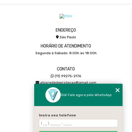
ENDEREÇO
São Paulo
HORÁRIO DE ATENDIMENTO
Segunda à Sábado: 8:00h às 18:00h
CONTATO
(11) 99275-2176
atosrededeprotecao@gmail.com
Olá! Fale agora pelo WhatsApp
MENU
Home
Sobre
Insira seu telefone
Serviços
Galeria