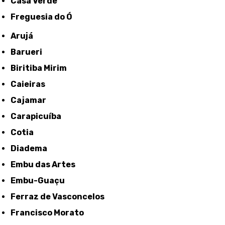
Casa Verde
Freguesia do Ó
Arujá
Barueri
Biritiba Mirim
Caieiras
Cajamar
Carapicuíba
Cotia
Diadema
Embu das Artes
Embu-Guaçu
Ferraz de Vasconcelos
Francisco Morato