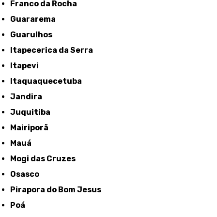
Franco da Rocha
Guararema
Guarulhos
Itapecerica da Serra
Itapevi
Itaquaquecetuba
Jandira
Juquitiba
Mairiporã
Mauá
Mogi das Cruzes
Osasco
Pirapora do Bom Jesus
Poá