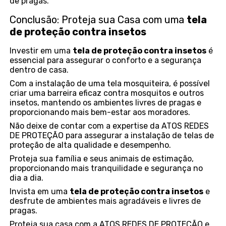
de pragas.
Conclusão: Proteja sua Casa com uma
tela
de proteção contra insetos
Investir em uma
tela de proteção contra insetos
é
essencial para assegurar o conforto e a segurança
dentro de casa.
Com a instalação de uma tela mosquiteira, é possível
criar uma barreira eficaz contra mosquitos e outros
insetos, mantendo os ambientes livres de pragas e
proporcionando mais bem-estar aos moradores.
Não deixe de contar com a expertise da ATOS REDES
DE PROTEÇÃO para assegurar a instalação de telas de
proteção de alta qualidade e desempenho.
Proteja sua família e seus animais de estimação,
proporcionando mais tranquilidade e segurança no
dia a dia.
Invista em uma
tela de proteção contra insetos
e
desfrute de ambientes mais agradáveis e livres de
pragas.
Proteja sua casa com a ATOS REDES DE PROTEÇÃO e