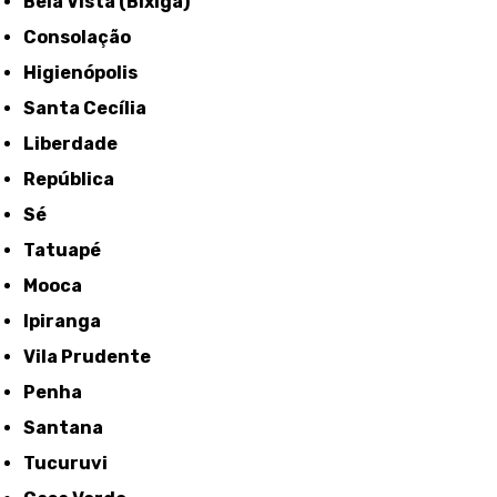
Bela Vista (Bixiga)
Consolação
Higienópolis
Santa Cecília
Liberdade
República
Sé
Tatuapé
Mooca
Ipiranga
Vila Prudente
Penha
Santana
Tucuruvi