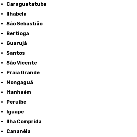
Caraguatatuba
Ilhabela
São Sebastião
Bertioga
Guarujá
Santos
São Vicente
Praia Grande
Mongaguá
Itanhaém
Peruíbe
Iguape
Ilha Comprida
Cananéia