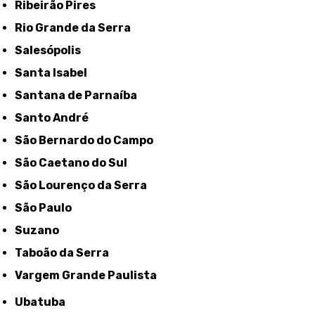
Ribeirão Pires
Rio Grande da Serra
Salesópolis
Santa Isabel
Santana de Parnaíba
Santo André
São Bernardo do Campo
São Caetano do Sul
São Lourenço da Serra
São Paulo
Suzano
Taboão da Serra
Vargem Grande Paulista
Ubatuba