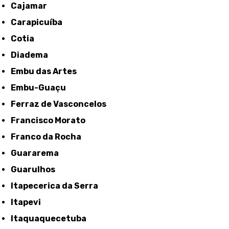
Cajamar
Carapicuíba
Cotia
Diadema
Embu das Artes
Embu-Guaçu
Ferraz de Vasconcelos
Francisco Morato
Franco da Rocha
Guararema
Guarulhos
Itapecerica da Serra
Itapevi
Itaquaquecetuba