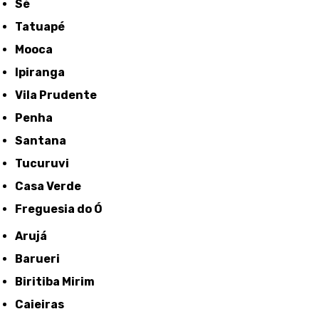
Sé
Tatuapé
Mooca
Ipiranga
Vila Prudente
Penha
Santana
Tucuruvi
Casa Verde
Freguesia do Ó
Arujá
Barueri
Biritiba Mirim
Caieiras