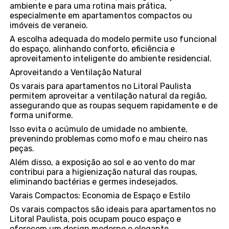
ambiente e para uma rotina mais prática,
especialmente em apartamentos compactos ou
imóveis de veraneio.
A escolha adequada do modelo permite uso funcional
do espaço, alinhando conforto, eficiência e
aproveitamento inteligente do ambiente residencial.
Aproveitando a Ventilação Natural
Os varais para apartamentos no Litoral Paulista
permitem aproveitar a ventilação natural da região,
assegurando que as roupas sequem rapidamente e de
forma uniforme.
Isso evita o acúmulo de umidade no ambiente,
prevenindo problemas como mofo e mau cheiro nas
peças.
Além disso, a exposição ao sol e ao vento do mar
contribui para a higienização natural das roupas,
eliminando bactérias e germes indesejados.
Varais Compactos: Economia de Espaço e Estilo
Os varais compactos são ideais para apartamentos no
Litoral Paulista, pois ocupam pouco espaço e
oferecem um design moderno e elegante.