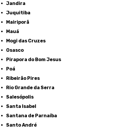
Jandira
Juquitiba
Mairiporã
Mauá
Mogi das Cruzes
Osasco
Pirapora do Bom Jesus
Poá
Ribeirão Pires
Rio Grande da Serra
Salesópolis
Santa Isabel
Santana de Parnaíba
Santo André