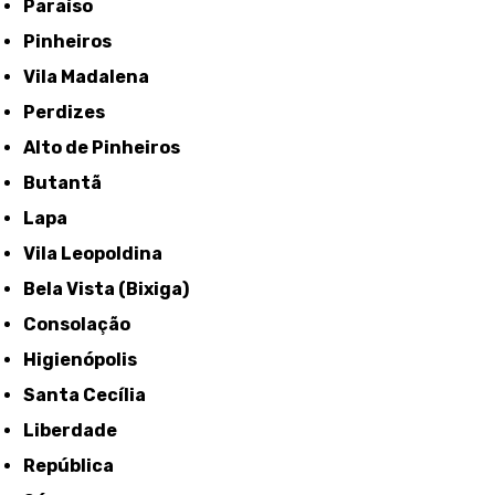
Paraíso
Pinheiros
Vila Madalena
Perdizes
Alto de Pinheiros
Butantã
Lapa
Vila Leopoldina
Bela Vista (Bixiga)
Consolação
Higienópolis
Santa Cecília
Liberdade
República