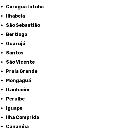
Caraguatatuba
Ilhabela
São Sebastião
Bertioga
Guarujá
Santos
São Vicente
Praia Grande
Mongaguá
Itanhaém
Peruíbe
Iguape
Ilha Comprida
Cananéia