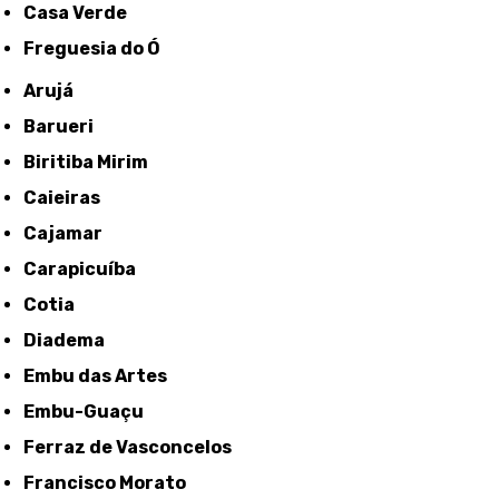
Casa Verde
Freguesia do Ó
Arujá
Barueri
Biritiba Mirim
Caieiras
Cajamar
Carapicuíba
Cotia
Diadema
Embu das Artes
Embu-Guaçu
Ferraz de Vasconcelos
Francisco Morato