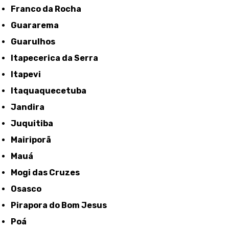
Franco da Rocha
Guararema
Guarulhos
Itapecerica da Serra
Itapevi
Itaquaquecetuba
Jandira
Juquitiba
Mairiporã
Mauá
Mogi das Cruzes
Osasco
Pirapora do Bom Jesus
Poá