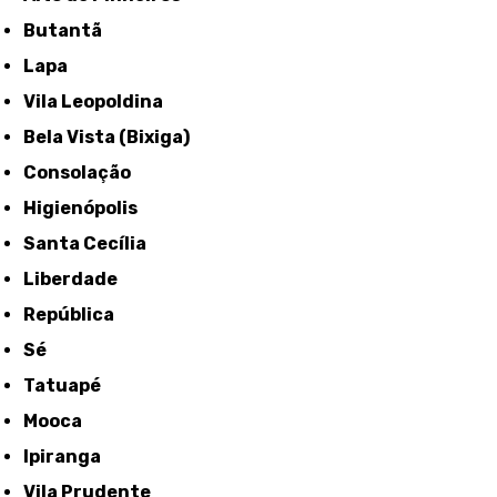
Butantã
Lapa
Vila Leopoldina
Bela Vista (Bixiga)
Consolação
Higienópolis
Santa Cecília
Liberdade
República
Sé
Tatuapé
Mooca
Ipiranga
Vila Prudente