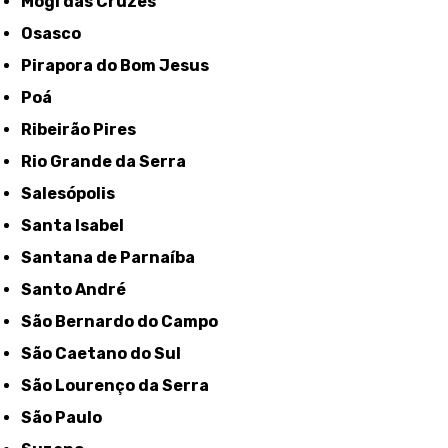
Mogi das Cruzes
Osasco
Pirapora do Bom Jesus
Poá
Ribeirão Pires
Rio Grande da Serra
Salesópolis
Santa Isabel
Santana de Parnaíba
Santo André
São Bernardo do Campo
São Caetano do Sul
São Lourenço da Serra
São Paulo