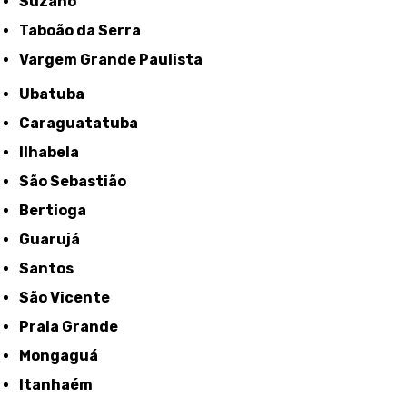
Suzano
Taboão da Serra
Vargem Grande Paulista
Ubatuba
Caraguatatuba
Ilhabela
São Sebastião
Bertioga
Guarujá
Santos
São Vicente
Praia Grande
Mongaguá
Itanhaém