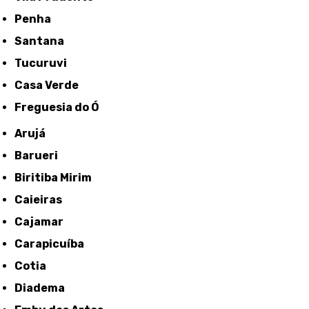
Penha
Santana
Tucuruvi
Casa Verde
Freguesia do Ó
Arujá
Barueri
Biritiba Mirim
Caieiras
Cajamar
Carapicuíba
Cotia
Diadema