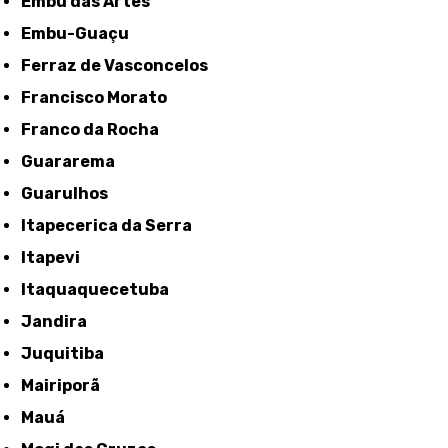
Embu das Artes
Embu-Guaçu
Ferraz de Vasconcelos
Francisco Morato
Franco da Rocha
Guararema
Guarulhos
Itapecerica da Serra
Itapevi
Itaquaquecetuba
Jandira
Juquitiba
Mairiporã
Mauá