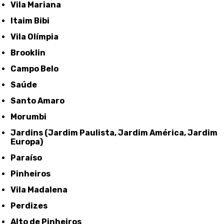
Vila Mariana
Itaim Bibi
Vila Olímpia
Brooklin
Campo Belo
Saúde
Santo Amaro
Morumbi
Jardins (Jardim Paulista, Jardim América, Jardim
Europa)
Paraíso
Pinheiros
Vila Madalena
Perdizes
Alto de Pinheiros