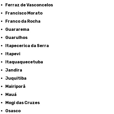
Ferraz de Vasconcelos
Francisco Morato
Franco da Rocha
Guararema
Guarulhos
Itapecerica da Serra
Itapevi
Itaquaquecetuba
Jandira
Juquitiba
Mairiporã
Mauá
Mogi das Cruzes
Osasco