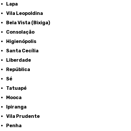
Lapa
Vila Leopoldina
Bela Vista (Bixiga)
Consolação
Higienópolis
Santa Cecília
Liberdade
República
Sé
Tatuapé
Mooca
Ipiranga
Vila Prudente
Penha