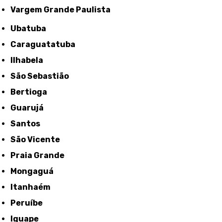
Vargem Grande Paulista
Ubatuba
Caraguatatuba
Ilhabela
São Sebastião
Bertioga
Guarujá
Santos
São Vicente
Praia Grande
Mongaguá
Itanhaém
Peruíbe
Iguape