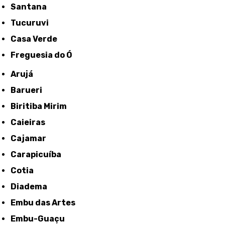
Santana
Tucuruvi
Casa Verde
Freguesia do Ó
Arujá
Barueri
Biritiba Mirim
Caieiras
Cajamar
Carapicuíba
Cotia
Diadema
Embu das Artes
Embu-Guaçu