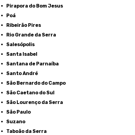
Pirapora do Bom Jesus
Poá
Ribeirão Pires
Rio Grande da Serra
Salesópolis
Santa Isabel
Santana de Parnaíba
Santo André
São Bernardo do Campo
São Caetano do Sul
São Lourenço da Serra
São Paulo
Suzano
Taboão da Serra