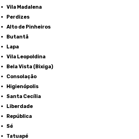
Vila Madalena
Perdizes
Alto de Pinheiros
Butantã
Lapa
Vila Leopoldina
Bela Vista (Bixiga)
Consolação
Higienópolis
Santa Cecília
Liberdade
República
Sé
Tatuapé