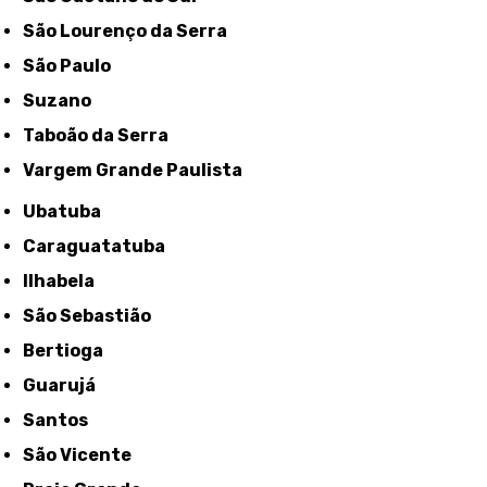
São Lourenço da Serra
São Paulo
Suzano
Taboão da Serra
Vargem Grande Paulista
Ubatuba
Caraguatatuba
Ilhabela
São Sebastião
Bertioga
Guarujá
Santos
São Vicente