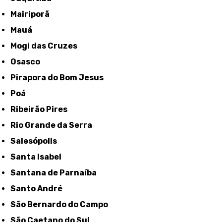
Mairiporã
Mauá
Mogi das Cruzes
Osasco
Pirapora do Bom Jesus
Poá
Ribeirão Pires
Rio Grande da Serra
Salesópolis
Santa Isabel
Santana de Parnaíba
Santo André
São Bernardo do Campo
São Caetano do Sul