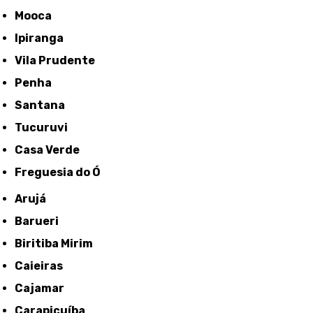
Mooca
Ipiranga
Vila Prudente
Penha
Santana
Tucuruvi
Casa Verde
Freguesia do Ó
Arujá
Barueri
Biritiba Mirim
Caieiras
Cajamar
Carapicuíba