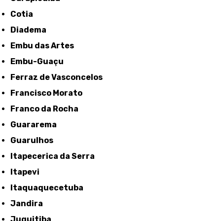
Cotia
Diadema
Embu das Artes
Embu-Guaçu
Ferraz de Vasconcelos
Francisco Morato
Franco da Rocha
Guararema
Guarulhos
Itapecerica da Serra
Itapevi
Itaquaquecetuba
Jandira
Juquitiba