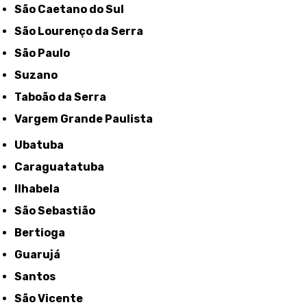
São Caetano do Sul
São Lourenço da Serra
São Paulo
Suzano
Taboão da Serra
Vargem Grande Paulista
Ubatuba
Caraguatatuba
Ilhabela
São Sebastião
Bertioga
Guarujá
Santos
São Vicente