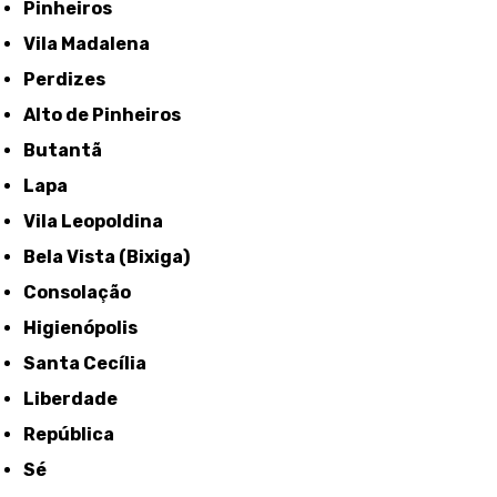
Pinheiros
Vila Madalena
Perdizes
Alto de Pinheiros
Butantã
Lapa
Vila Leopoldina
Bela Vista (Bixiga)
Consolação
Higienópolis
Santa Cecília
Liberdade
República
Sé