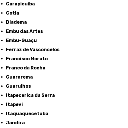
Carapicuíba
Cotia
Diadema
Embu das Artes
Embu-Guaçu
Ferraz de Vasconcelos
Francisco Morato
Franco da Rocha
Guararema
Guarulhos
Itapecerica da Serra
Itapevi
Itaquaquecetuba
Jandira