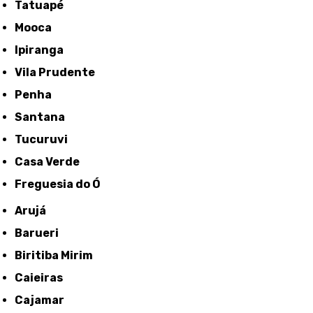
Tatuapé
Mooca
Ipiranga
Vila Prudente
Penha
Santana
Tucuruvi
Casa Verde
Freguesia do Ó
Arujá
Barueri
Biritiba Mirim
Caieiras
Cajamar