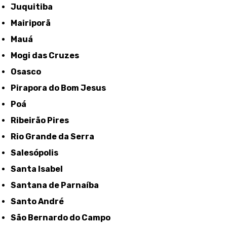
Juquitiba
Mairiporã
Mauá
Mogi das Cruzes
Osasco
Pirapora do Bom Jesus
Poá
Ribeirão Pires
Rio Grande da Serra
Salesópolis
Santa Isabel
Santana de Parnaíba
Santo André
São Bernardo do Campo