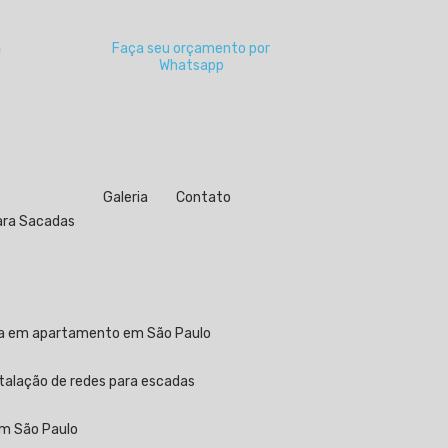
a
Faça seu orçamento por
Whatsapp
Galeria
Contato
para Sacadas
ela em apartamento em São Paulo
stalação de redes para escadas
em São Paulo