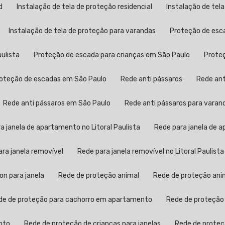
d
Instalação de tela de proteção residencial
Instalação de tel
Instalação de tela de proteção para varandas
Proteção de esc
aulista
Proteção de escada para crianças em São Paulo
Prot
Proteção de escadas em São Paulo
Rede anti pássaros
Rede an
Rede anti pássaros em São Paulo
Rede anti pássaros para varan
ra janela de apartamento no Litoral Paulista
Rede para janela de
para janela removível
Rede para janela removível no Litoral Paulista
lon para janela
Rede de proteção animal
Rede de proteção anim
ede de proteção para cachorro em apartamento
Rede de proteção
nto
Rede de proteção de crianças para janelas
Rede de proteç