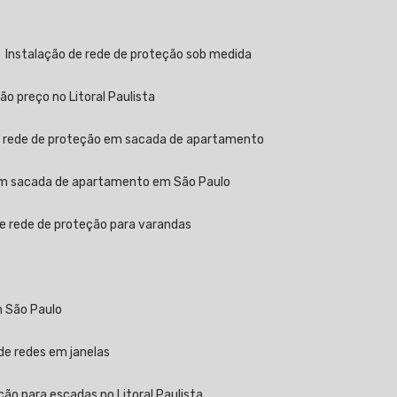
Instalação de rede de proteção sob medida
ão preço no Litoral Paulista
e rede de proteção em sacada de apartamento
 em sacada de apartamento em São Paulo
de rede de proteção para varandas
m São Paulo
 de redes em janelas
ção para escadas no Litoral Paulista