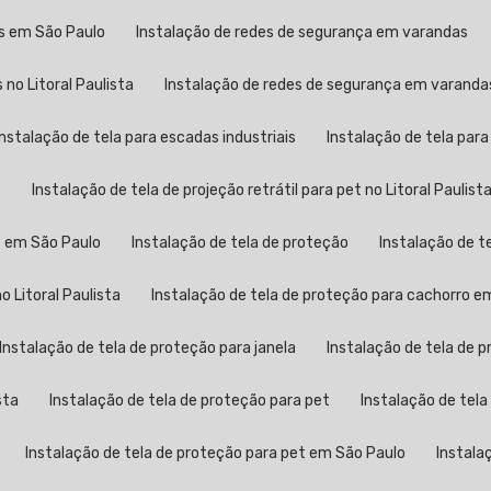
as em São Paulo
Instalação de redes de segurança em varandas
no Litoral Paulista
Instalação de redes de segurança em varand
Instalação de tela para escadas industriais
Instalação de tela par
t
Instalação de tela de projeção retrátil para pet no Litoral Paulist
et em São Paulo
Instalação de tela de proteção
Instalação de t
o Litoral Paulista
Instalação de tela de proteção para cachorro e
Instalação de tela de proteção para janela
Instalação de tela de 
sta
Instalação de tela de proteção para pet
Instalação de tela
Instalação de tela de proteção para pet em São Paulo
Instala