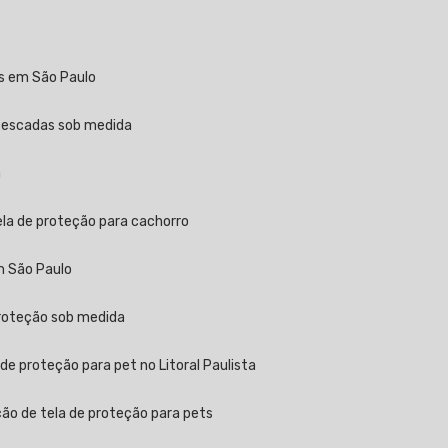
as em São Paulo
a escadas sob medida
a
ela de proteção para cachorro
m São Paulo
proteção sob medida
 de proteção para pet no Litoral Paulista
ção de tela de proteção para pets