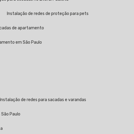
Instalação de redes de proteção para pets
sacadas de apartamento
rtamento em São Paulo
Instalação de redes para sacadas e varandas
m São Paulo
ta