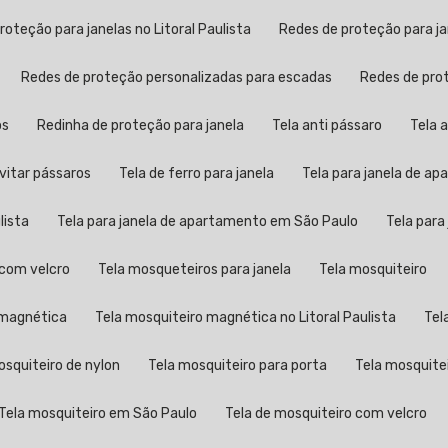
proteção para janelas no Litoral Paulista
Redes de proteção para j
Redes de proteção personalizadas para escadas
Redes de pr
os
Redinha de proteção para janela
Tela anti pássaro
Tela
evitar pássaros
Tela de ferro para janela
Tela para janela de a
lista
Tela para janela de apartamento em São Paulo
Tela par
a com velcro
Tela mosqueteiros para janela
Tela mosquiteiro
o magnética
Tela mosquiteiro magnética no Litoral Paulista
Te
mosquiteiro de nylon
Tela mosquiteiro para porta
Tela mosquite
Tela mosquiteiro em São Paulo
Tela de mosquiteiro com velcro