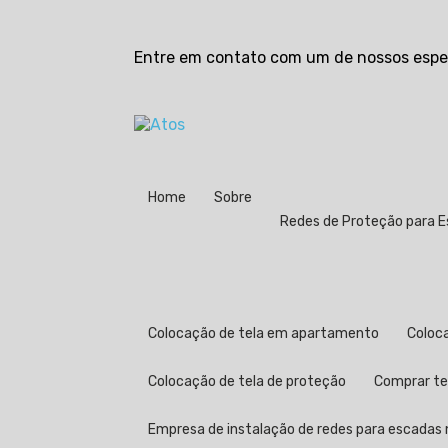
Entre em contato com um de nossos espec
Home
Sobre
Redes de Proteção para 
Colocação de tela em apartamento
Colo
Colocação de tela de proteção
Comprar t
Empresa de instalação de redes para escadas n