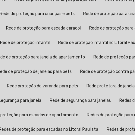
Rede de proteção para crianças e pets
Rede de proteção para cr
Rede de proteção para escada caracol
Rede de proteção para
Rede de proteção infantil
Rede de proteção infantil no Litoral Pau
Rede de proteção para janela de apartamento
Rede de proteção pa
Rede de proteção de janelas para pets
Rede de proteção contra p
Rede proteção de varanda para pets
Rede protetora de janela
 segurança para janela
Rede de segurança para janelas
Redes 
e proteção para escadas de apartamento
Redes de proteção para 
Redes de proteção para escadas no Litoral Paulista
Redes de pro