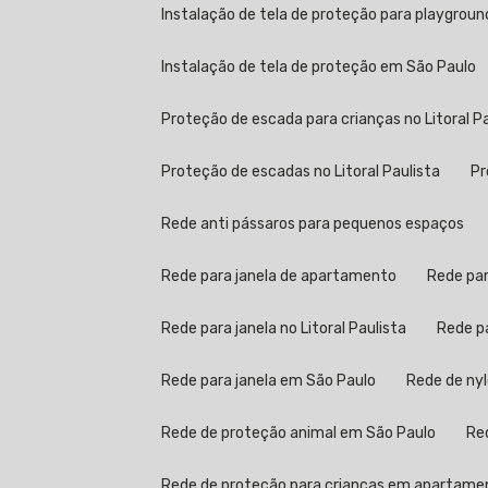
Instalação de tela de proteção para playgroun
Instalação de tela de proteção em São Paulo
Proteção de escada para crianças no Litoral P
Proteção de escadas no Litoral Paulista
Rede anti pássaros para pequenos espaços
Rede para janela de apartamento
Rede pa
Rede para janela no Litoral Paulista
Rede 
Rede para janela em São Paulo
Rede de ny
Rede de proteção animal em São Paulo
R
Rede de proteção para crianças em apartame