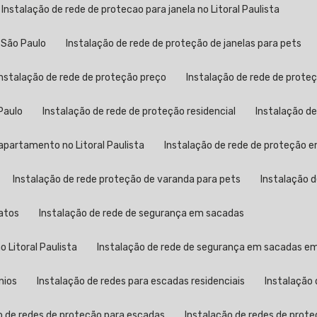
Instalação de rede de protecao para janela no Litoral Paulista
 São Paulo
Instalação de rede de proteção de janelas para pets
Instalação de rede de proteção preço
Instalação de rede de proteç
Paulo
Instalação de rede de proteção residencial
Instalação d
apartamento no Litoral Paulista
Instalação de rede de proteção
Instalação de rede proteção de varanda para pets
Instalação 
gatos
Instalação de rede de segurança em sacadas
 Litoral Paulista
Instalação de rede de segurança em sacadas e
nios
Instalação de redes para escadas residenciais
Instalação
o de redes de proteção para escadas
Instalação de redes de prote