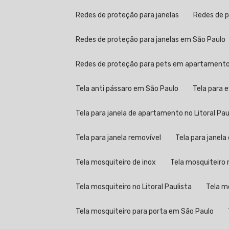
Redes de proteção para janelas
Redes de 
Redes de proteção para janelas em São Paulo
Redes de proteção para pets em apartament
Tela anti pássaro em São Paulo
Tela para 
Tela para janela de apartamento no Litoral Pau
Tela para janela removível
Tela para janel
Tela mosquiteiro de inox
Tela mosquiteir
Tela mosquiteiro no Litoral Paulista
Tela 
Tela mosquiteiro para porta em São Paulo