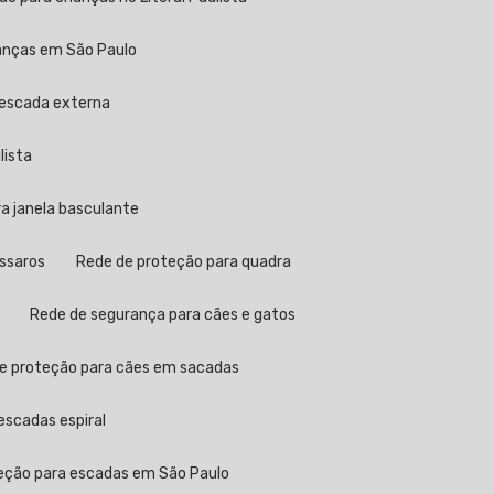
ianças em São Paulo
 escada externa
lista
ra janela basculante
ássaros
Rede de proteção para quadra
Rede de segurança para cães e gatos
de proteção para cães em sacadas
escadas espiral
teção para escadas em São Paulo