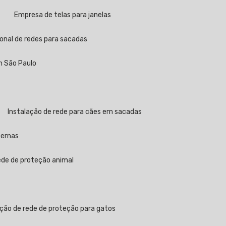
a
Empresa de telas para janelas
sional de redes para sacadas
em São Paulo
Instalação de rede para cães em sacadas
ternas
rede de proteção animal
ação de rede de proteção para gatos