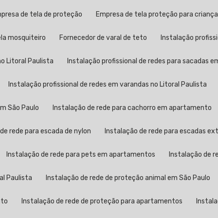
mpresa de tela de proteção
Empresa de tela proteção para crianç
ela mosquiteiro
Fornecedor de varal de teto
Instalação profis
o Litoral Paulista
Instalação profissional de redes para sacadas 
Instalação profissional de redes em varandas no Litoral Paulista
 em São Paulo
Instalação de rede para cachorro em apartamento
 de rede para escada de nylon
Instalação de rede para escadas ex
Instalação de rede para pets em apartamentos
Instalação de 
al Paulista
Instalação de rede de proteção animal em São Paulo
nto
Instalação de rede de proteção para apartamentos
Instal