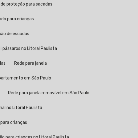
a de proteção para sacadas
ada para crianças
eção de escadas
ti pássaros no Litoral Paulista
das
Rede para janela
 apartamento em São Paulo
Rede para janela removível em São Paulo
al no Litoral Paulista
 para crianças
ão para crianças no Litoral Paulista