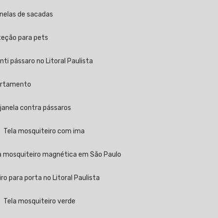
anelas de sacadas
oteção para pets
 anti pássaro no Litoral Paulista
partamento
a janela contra pássaros
Tela mosquiteiro com ima
la mosquiteiro magnética em São Paulo
iro para porta no Litoral Paulista
Tela mosquiteiro verde