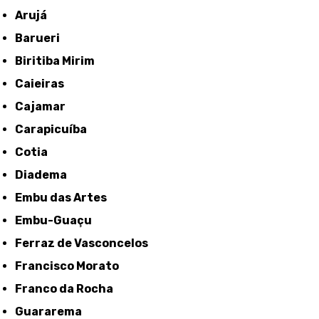
Arujá
Barueri
Biritiba Mirim
Caieiras
Cajamar
Carapicuíba
Cotia
Diadema
Embu das Artes
Embu-Guaçu
Ferraz de Vasconcelos
Francisco Morato
Franco da Rocha
Guararema