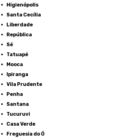
Higienópolis
Santa Cecília
Liberdade
República
Sé
Tatuapé
Mooca
Ipiranga
Vila Prudente
Penha
Santana
Tucuruvi
Casa Verde
Freguesia do Ó