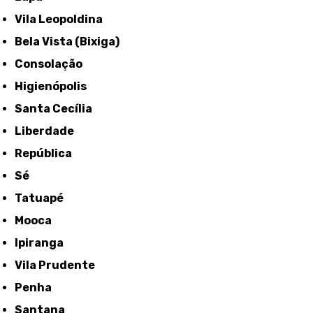
Vila Leopoldina
Bela Vista (Bixiga)
Consolação
Higienópolis
Santa Cecília
Liberdade
República
Sé
Tatuapé
Mooca
Ipiranga
Vila Prudente
Penha
Santana