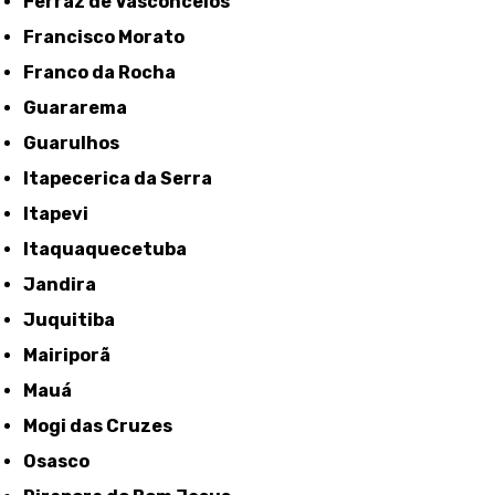
Ferraz de Vasconcelos
Francisco Morato
Franco da Rocha
Guararema
Guarulhos
Itapecerica da Serra
Itapevi
Itaquaquecetuba
Jandira
Juquitiba
Mairiporã
Mauá
Mogi das Cruzes
Osasco