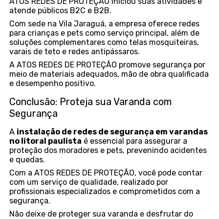
ATOS REDES DE PROTEÇÃO iniciou suas atividades e
atende públicos B2C e B2B.
Com sede na Vila Jaraguá, a empresa oferece redes
para crianças e pets como serviço principal, além de
soluções complementares como telas mosquiteiras,
varais de teto e redes antipássaros.
A ATOS REDES DE PROTEÇÃO promove segurança por
meio de materiais adequados, mão de obra qualificada
e desempenho positivo.
Conclusão: Proteja sua Varanda com
Segurança
A
instalação de redes de segurança em varandas
no litoral paulista
é essencial para assegurar a
proteção dos moradores e pets, prevenindo acidentes
e quedas.
Com a ATOS REDES DE PROTEÇÃO, você pode contar
com um serviço de qualidade, realizado por
profissionais especializados e comprometidos com a
segurança.
Não deixe de proteger sua varanda e desfrutar do