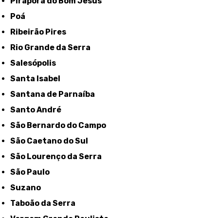
Pirapora do Bom Jesus
Poá
Ribeirão Pires
Rio Grande da Serra
Salesópolis
Santa Isabel
Santana de Parnaíba
Santo André
São Bernardo do Campo
São Caetano do Sul
São Lourenço da Serra
São Paulo
Suzano
Taboão da Serra