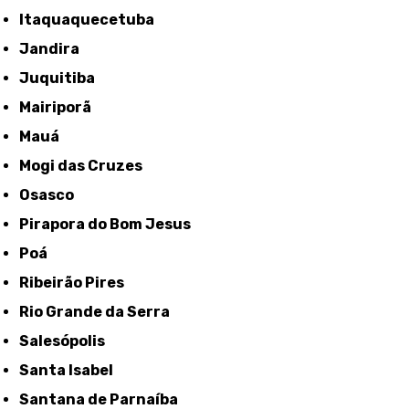
Itaquaquecetuba
Jandira
Juquitiba
Mairiporã
Mauá
Mogi das Cruzes
Osasco
Pirapora do Bom Jesus
Poá
Ribeirão Pires
Rio Grande da Serra
Salesópolis
Santa Isabel
Santana de Parnaíba