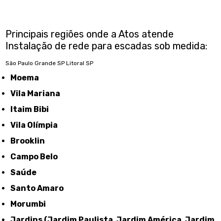
Principais regiões onde a Atos atende
Instalação de rede para escadas sob medida:
São Paulo
Grande SP
Litoral SP
Moema
Vila Mariana
Itaim Bibi
Vila Olímpia
Brooklin
Campo Belo
Saúde
Santo Amaro
Morumbi
Jardins (Jardim Paulista, Jardim América, Jardim