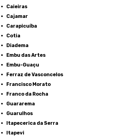
Caieiras
Cajamar
Carapicuíba
Cotia
Diadema
Embu das Artes
Embu-Guaçu
Ferraz de Vasconcelos
Francisco Morato
Franco da Rocha
Guararema
Guarulhos
Itapecerica da Serra
Itapevi