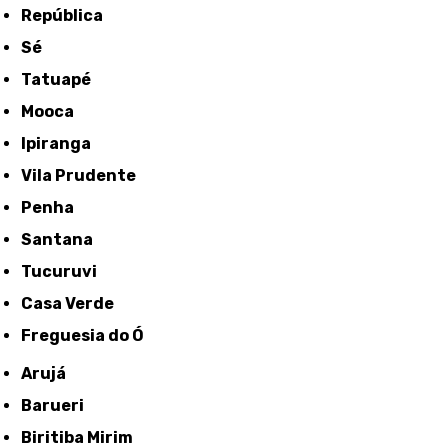
República
Sé
Tatuapé
Mooca
Ipiranga
Vila Prudente
Penha
Santana
Tucuruvi
Casa Verde
Freguesia do Ó
Arujá
Barueri
Biritiba Mirim