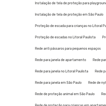
Instalação de tela de proteção para playgroun
Instalação de tela de proteção em São Paulo
Proteção de escada para crianças no Litoral P
Proteção de escadas no Litoral Paulista
Rede anti pássaros para pequenos espaços
Rede para janela de apartamento
Rede pa
Rede para janela no Litoral Paulista
Rede 
Rede para janela em São Paulo
Rede de ny
Rede de proteção animal em São Paulo
R
Rede de proteção para crianças em apartame