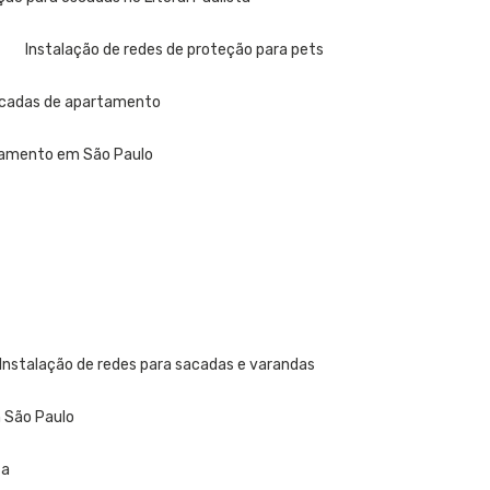
Instalação de redes de proteção para pets
sacadas de apartamento
rtamento em São Paulo
Instalação de redes para sacadas e varandas
m São Paulo
ta