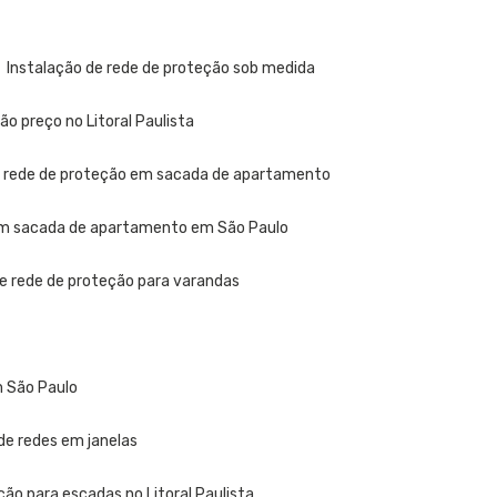
Instalação de rede de proteção sob medida
ão preço no Litoral Paulista
e rede de proteção em sacada de apartamento
 em sacada de apartamento em São Paulo
de rede de proteção para varandas
m São Paulo
 de redes em janelas
ção para escadas no Litoral Paulista