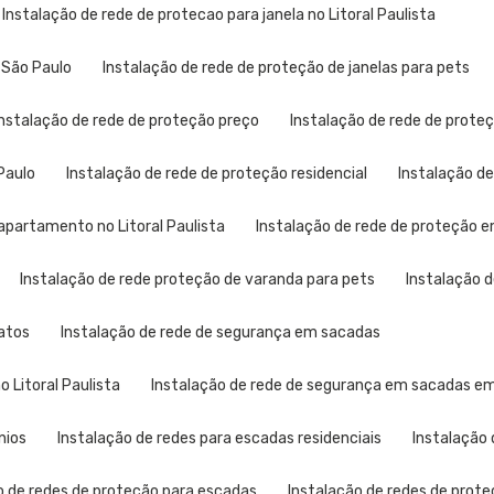
Instalação de rede de protecao para janela no Litoral Paulista
 São Paulo
Instalação de rede de proteção de janelas para pets
Instalação de rede de proteção preço
Instalação de rede de proteç
Paulo
Instalação de rede de proteção residencial
Instalação d
apartamento no Litoral Paulista
Instalação de rede de proteção
Instalação de rede proteção de varanda para pets
Instalação 
gatos
Instalação de rede de segurança em sacadas
 Litoral Paulista
Instalação de rede de segurança em sacadas e
nios
Instalação de redes para escadas residenciais
Instalação
o de redes de proteção para escadas
Instalação de redes de prote