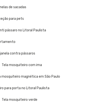
anelas de sacadas
oteção para pets
 anti pássaro no Litoral Paulista
partamento
a janela contra pássaros
Tela mosquiteiro com ima
la mosquiteiro magnética em São Paulo
iro para porta no Litoral Paulista
Tela mosquiteiro verde