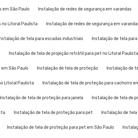
as em São Paulo
Instalação de redes de segurança em varandas
no Litoral Paulista
Instalação de redes de segurança em varand
Instalação de tela para escadas industriais
Instalação de tela par
t
Instalação de tela de projeção retrátil para pet no Litoral Paulist
et em São Paulo
Instalação de tela de proteção
Instalação de t
o Litoral Paulista
Instalação de tela de proteção para cachorro e
Instalação de tela de proteção para janela
Instalação de tela de 
sta
Instalação de tela de proteção para pet
Instalação de tela
Instalação de tela de proteção para pet em São Paulo
Instala