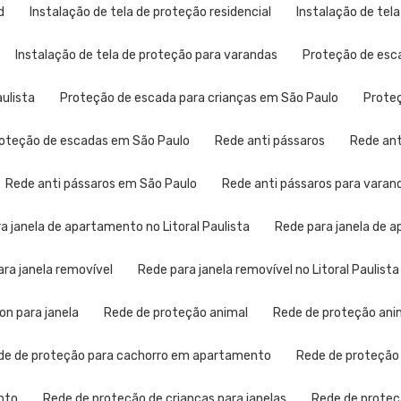
d
Instalação de tela de proteção residencial
Instalação de tel
Instalação de tela de proteção para varandas
Proteção de esc
aulista
Proteção de escada para crianças em São Paulo
Prot
Proteção de escadas em São Paulo
Rede anti pássaros
Rede an
Rede anti pássaros em São Paulo
Rede anti pássaros para varan
ra janela de apartamento no Litoral Paulista
Rede para janela de
para janela removível
Rede para janela removível no Litoral Paulista
lon para janela
Rede de proteção animal
Rede de proteção anim
ede de proteção para cachorro em apartamento
Rede de proteção
nto
Rede de proteção de crianças para janelas
Rede de proteç