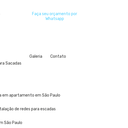
a
Faça seu orçamento por
Whatsapp
Galeria
Contato
para Sacadas
ela em apartamento em São Paulo
stalação de redes para escadas
em São Paulo