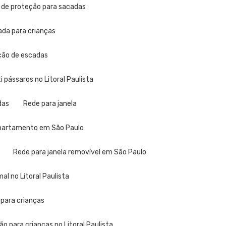
a de proteção para sacadas
ada para crianças
eção de escadas
ti pássaros no Litoral Paulista
das
Rede para janela
 apartamento em São Paulo
Rede para janela removível em São Paulo
al no Litoral Paulista
 para crianças
ão para crianças no Litoral Paulista