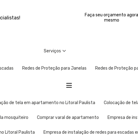
Faça seu orçamento agor
ialistas!
mesmo
Serviços
Escadas
Redes de Proteção para Janelas
Redes de Proteção 
cação de tela em apartamento no Litoral Paulista
Colocação de t
ela mosquiteiro
Comprar varal de apartamento
Empresa de in
o Litoral Paulista
Empresa de instalação de redes para escadas 