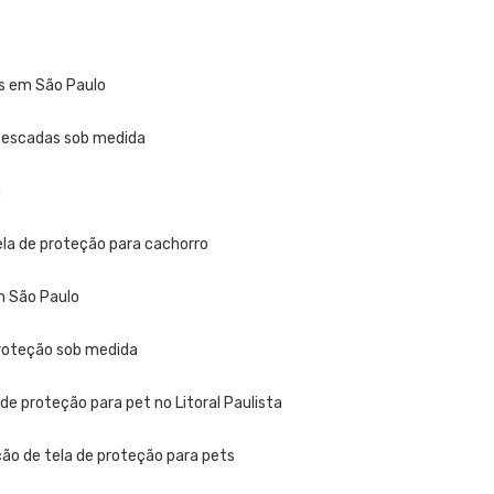
as em São Paulo
a escadas sob medida
a
ela de proteção para cachorro
m São Paulo
proteção sob medida
 de proteção para pet no Litoral Paulista
ção de tela de proteção para pets