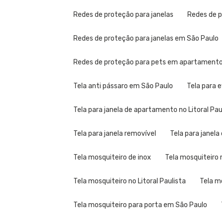
Redes de proteção para janelas
Redes de 
Redes de proteção para janelas em São Paulo
Redes de proteção para pets em apartament
Tela anti pássaro em São Paulo
Tela para 
Tela para janela de apartamento no Litoral Pau
Tela para janela removível
Tela para janel
Tela mosquiteiro de inox
Tela mosquiteir
Tela mosquiteiro no Litoral Paulista
Tela 
Tela mosquiteiro para porta em São Paulo