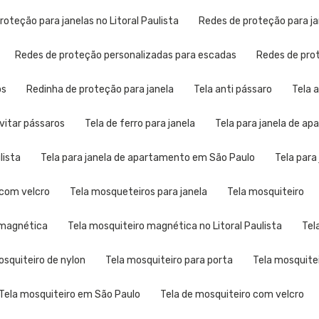
proteção para janelas no Litoral Paulista
Redes de proteção para j
Redes de proteção personalizadas para escadas
Redes de pr
os
Redinha de proteção para janela
Tela anti pássaro
Tela
evitar pássaros
Tela de ferro para janela
Tela para janela de a
lista
Tela para janela de apartamento em São Paulo
Tela par
a com velcro
Tela mosqueteiros para janela
Tela mosquiteiro
o magnética
Tela mosquiteiro magnética no Litoral Paulista
Te
mosquiteiro de nylon
Tela mosquiteiro para porta
Tela mosquite
Tela mosquiteiro em São Paulo
Tela de mosquiteiro com velcro