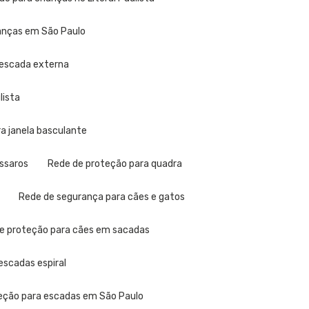
ianças em São Paulo
 escada externa
lista
ra janela basculante
ássaros
Rede de proteção para quadra
Rede de segurança para cães e gatos
de proteção para cães em sacadas
escadas espiral
teção para escadas em São Paulo