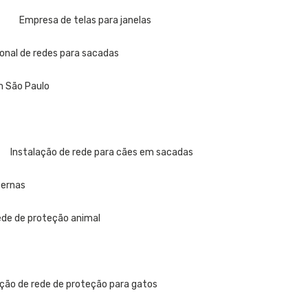
a
Empresa de telas para janelas
sional de redes para sacadas
em São Paulo
Instalação de rede para cães em sacadas
ternas
rede de proteção animal
ação de rede de proteção para gatos