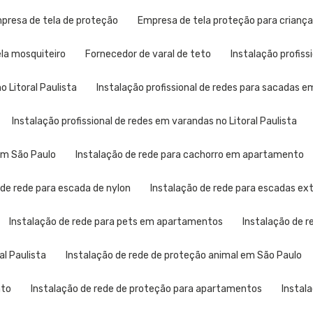
mpresa de tela de proteção
Empresa de tela proteção para crianç
ela mosquiteiro
Fornecedor de varal de teto
Instalação profis
o Litoral Paulista
Instalação profissional de redes para sacadas 
Instalação profissional de redes em varandas no Litoral Paulista
 em São Paulo
Instalação de rede para cachorro em apartamento
 de rede para escada de nylon
Instalação de rede para escadas ex
Instalação de rede para pets em apartamentos
Instalação de 
al Paulista
Instalação de rede de proteção animal em São Paulo
nto
Instalação de rede de proteção para apartamentos
Instal