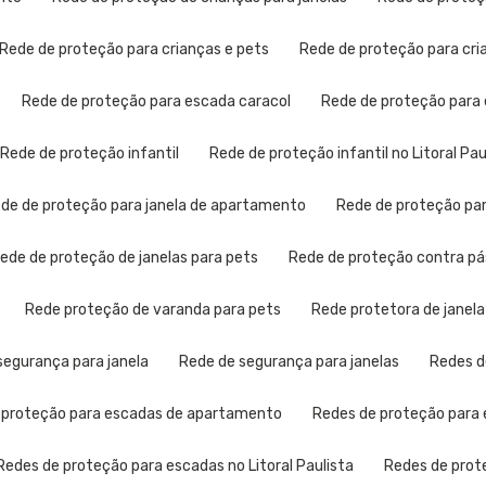
Rede de proteção para crianças e pets
Rede de proteção para cr
Rede de proteção para escada caracol
Rede de proteção para
Rede de proteção infantil
Rede de proteção infantil no Litoral Pau
Rede de proteção para janela de apartamento
Rede de proteção pa
Rede de proteção de janelas para pets
Rede de proteção contra p
Rede proteção de varanda para pets
Rede protetora de janela
 segurança para janela
Rede de segurança para janelas
Redes 
e proteção para escadas de apartamento
Redes de proteção para 
Redes de proteção para escadas no Litoral Paulista
Redes de pro