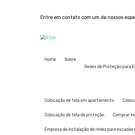
Entre em contato com um de nossos espec
Home
Sobre
Redes de Proteção para 
Colocação de tela em apartamento
Colo
Colocação de tela de proteção
Comprar t
Empresa de instalação de redes para escadas n