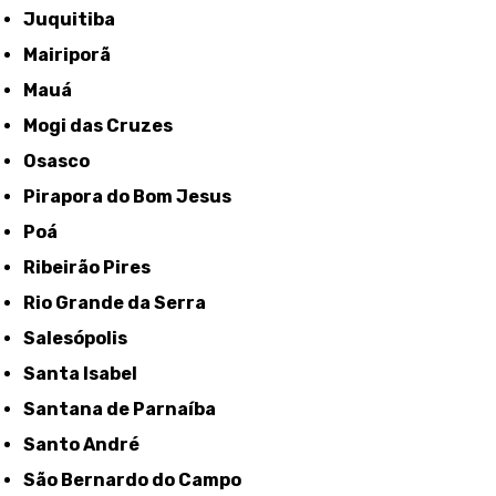
Juquitiba
Mairiporã
Mauá
Mogi das Cruzes
Osasco
Pirapora do Bom Jesus
Poá
Ribeirão Pires
Rio Grande da Serra
Salesópolis
Santa Isabel
Santana de Parnaíba
Santo André
São Bernardo do Campo