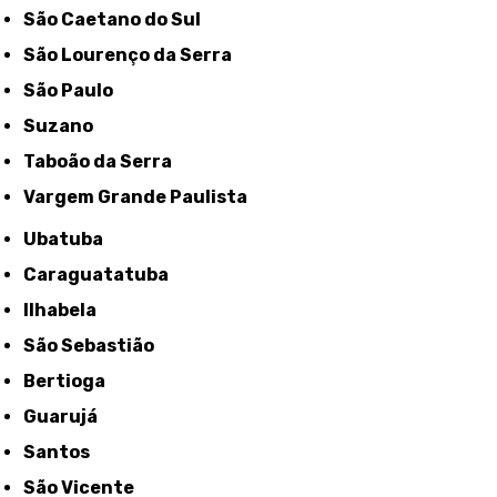
São Caetano do Sul
São Lourenço da Serra
São Paulo
Suzano
Taboão da Serra
Vargem Grande Paulista
Ubatuba
Caraguatatuba
Ilhabela
São Sebastião
Bertioga
Guarujá
Santos
São Vicente