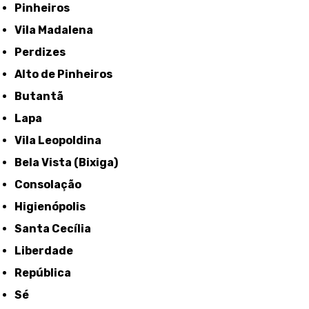
Pinheiros
Vila Madalena
Perdizes
Alto de Pinheiros
Butantã
Lapa
Vila Leopoldina
Bela Vista (Bixiga)
Consolação
Higienópolis
Santa Cecília
Liberdade
República
Sé