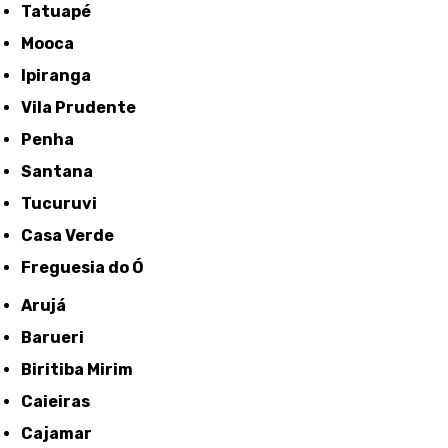
Tatuapé
Mooca
Ipiranga
Vila Prudente
Penha
Santana
Tucuruvi
Casa Verde
Freguesia do Ó
Arujá
Barueri
Biritiba Mirim
Caieiras
Cajamar