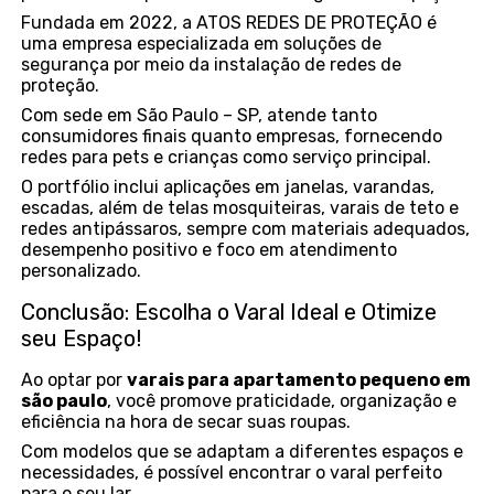
Fundada em 2022, a ATOS REDES DE PROTEÇÃO é
uma empresa especializada em soluções de
segurança por meio da instalação de redes de
proteção.
Com sede em São Paulo – SP, atende tanto
consumidores finais quanto empresas, fornecendo
redes para pets e crianças como serviço principal.
O portfólio inclui aplicações em janelas, varandas,
escadas, além de telas mosquiteiras, varais de teto e
redes antipássaros, sempre com materiais adequados,
desempenho positivo e foco em atendimento
personalizado.
Conclusão: Escolha o Varal Ideal e Otimize
seu Espaço!
Ao optar por
varais para apartamento pequeno em
são paulo
, você promove praticidade, organização e
eficiência na hora de secar suas roupas.
Com modelos que se adaptam a diferentes espaços e
necessidades, é possível encontrar o varal perfeito
para o seu lar.