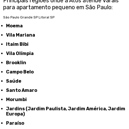
Principais regiões onde a Atos atende Varais
para apartamento pequeno em São Paulo:
São Paulo
Grande SP
Litoral SP
Moema
Vila Mariana
Itaim Bibi
Vila Olímpia
Brooklin
Campo Belo
Saúde
Santo Amaro
Morumbi
Jardins (Jardim Paulista, Jardim América, Jardim
Europa)
Paraíso