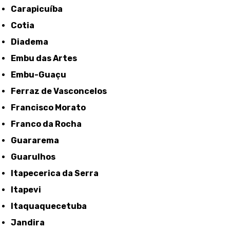
Carapicuíba
Cotia
Diadema
Embu das Artes
Embu-Guaçu
Ferraz de Vasconcelos
Francisco Morato
Franco da Rocha
Guararema
Guarulhos
Itapecerica da Serra
Itapevi
Itaquaquecetuba
Jandira